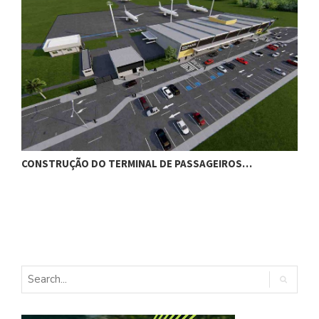
CONSTRUÇÃO DO TERMINAL DE PASSAGEIROS…
G