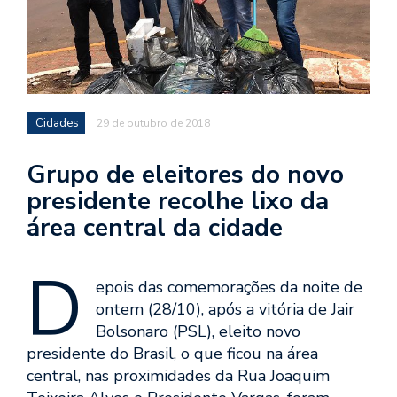
Cidades
29 de outubro de 2018
Grupo de eleitores do novo
presidente recolhe lixo da
área central da cidade
D
epois das comemorações da noite de
ontem (28/10), após a vitória de Jair
Bolsonaro (PSL), eleito novo
presidente do Brasil, o que ficou na área
central, nas proximidades da Rua Joaquim