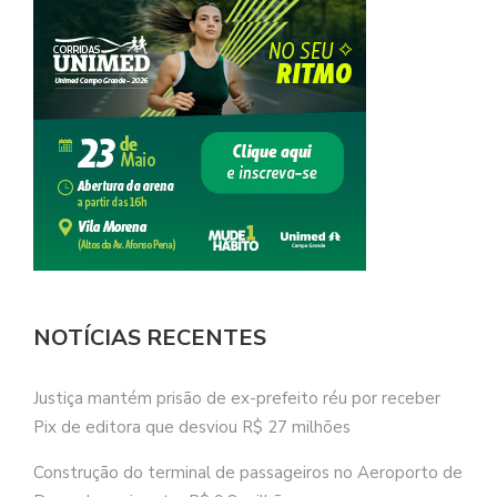
NOTÍCIAS RECENTES
Justiça mantém prisão de ex-prefeito réu por receber
Pix de editora que desviou R$ 27 milhões
Construção do terminal de passageiros no Aeroporto de