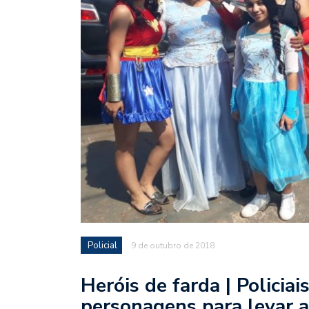
Policial
9 de outubro de 2018
Heróis de farda | Policia
personagens para levar a