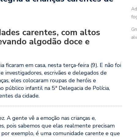
Ad
fo
Gr
ades carentes, com altos
al
 levando algodão doce e
a ficaram em casa, nesta terça-feira (9). E não foi
de investigadores, escrivães e delegados de
as, eles colocaram roupas de heróis e
o público infantil na 5ª Delegacia de Polícia,
entes da cidade.
z. A gente vê a emoção nas crianças e,
es, pois sabemos que elas realmente precisam
, por exemplo, é uma comunidade carente e que