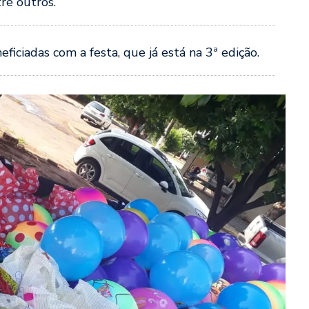
re outros.
ficiadas com a festa, que já está na 3ª edição.