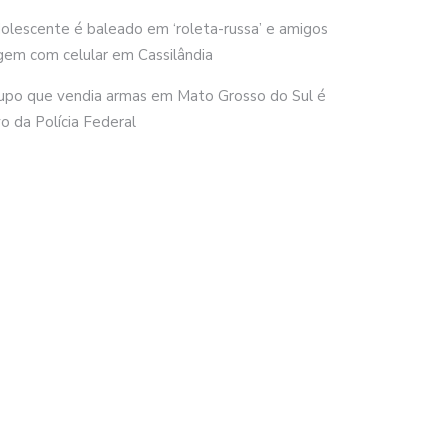
olescente é baleado em ‘roleta-russa’ e amigos
gem com celular em Cassilândia
upo que vendia armas em Mato Grosso do Sul é
vo da Polícia Federal