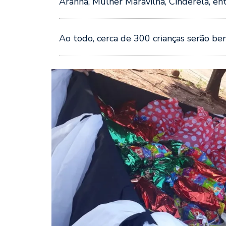
Aranha, Mulher Maravilha, Cinderela, ent
Ao todo, cerca de 300 crianças serão bene