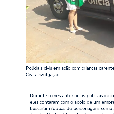
Policiais civis em ação com crianças care
Civil/Divulgação
Durante o mês anterior, os policiais ini
eles contaram com o apoio de um empre
buscaram roupas de personagens como a