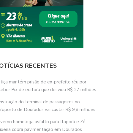
OTÍCIAS RECENTES
stiça mantém prisão de ex-prefeito réu por
ceber Pix de editora que desviou R$ 27 milhões
nstrução do terminal de passageiros no
roporto de Dourados vai custar R$ 9,8 milhões
verno homologa asfalto para Itaporã e Zé
ixeira cobra pavimentação em Dourados