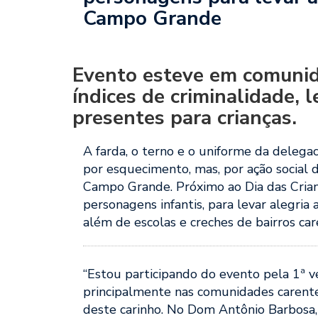
Campo Grande
Evento esteve em comunid
índices de criminalidade,
presentes para crianças.
A farda, o terno e o uniforme da delegaci
por esquecimento, mas, por ação social 
Campo Grande. Próximo ao Dia das Crianç
personagens infantis, para levar alegria a
além de escolas e creches de bairros car
“Estou participando do evento pela 1ª ve
principalmente nas comunidades carent
deste carinho. No Dom Antônio Barbosa