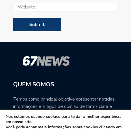
QUEM SOMOS
Temos como principal objetivo apresentar notícias,
informações e artigos de opinião de forma clara e
precisa. Você pode ter a total certeza que o
Nós estamos usando cookies para te dar a melhor experiência
67NEWS é uma excelente fonte de informação
em nosso site.
Você pode achar mais informações sobre cookies clicando em
sobre Mato Grosso do Sul.