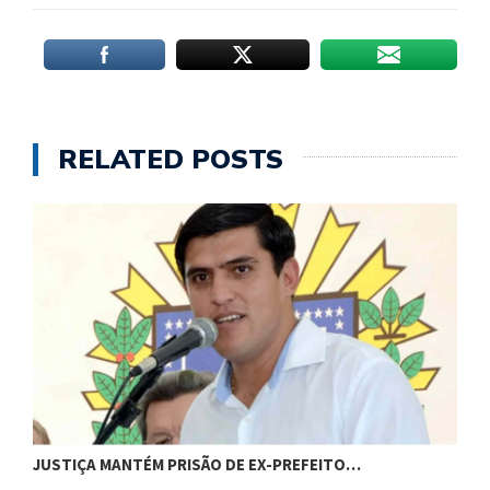
RELATED POSTS
C
JUSTIÇA MANTÉM PRISÃO DE EX-PREFEITO…