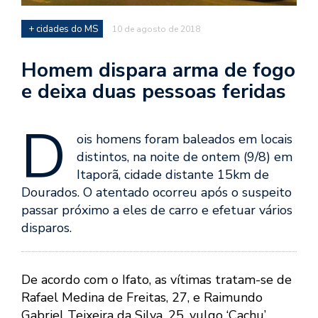
+ cidades do MS
10 de agosto de 2018
Homem dispara arma de fogo
e deixa duas pessoas feridas
D
ois homens foram baleados em locais
distintos, na noite de ontem (9/8) em
Itaporã, cidade distante 15km de
Dourados. O atentado ocorreu após o suspeito
passar próximo a eles de carro e efetuar vários
disparos.
De acordo com o Ifato, as vítimas tratam-se de
Rafael Medina de Freitas, 27, e Raimundo
Gabriel Teixeira da Silva, 25, vulgo ‘Cachu’.