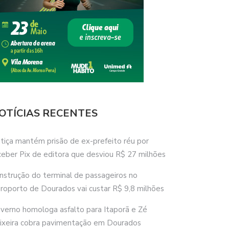
OTÍCIAS RECENTES
stiça mantém prisão de ex-prefeito réu por
ceber Pix de editora que desviou R$ 27 milhões
nstrução do terminal de passageiros no
roporto de Dourados vai custar R$ 9,8 milhões
verno homologa asfalto para Itaporã e Zé
ixeira cobra pavimentação em Dourados