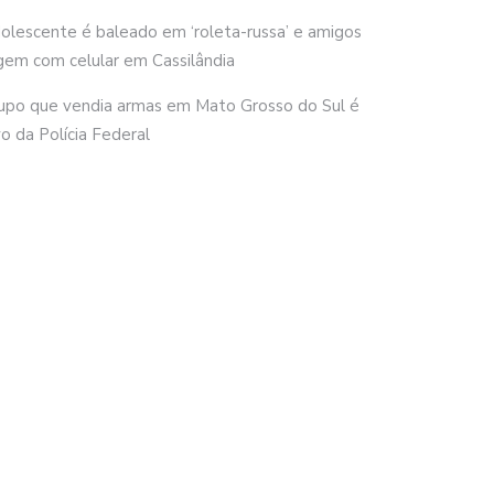
olescente é baleado em ‘roleta-russa’ e amigos
gem com celular em Cassilândia
upo que vendia armas em Mato Grosso do Sul é
vo da Polícia Federal