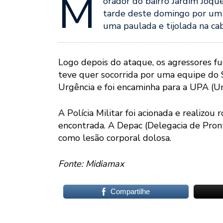
M
orador do bairro Jardim Jóque
tarde deste domingo por um 
uma paulada e tijolada na ca
Logo depois do ataque, os agressores f
teve quer socorrida por uma equipe do
Urgência e foi encaminha para a UPA (
A Polícia Militar foi acionada e realizou
encontrada. A Depac (Delegacia de Pron
como lesão corporal dolosa.
Fonte: Midiamax
Compartilhe