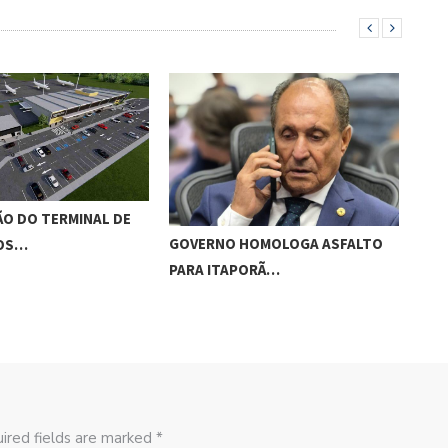
O DO TERMINAL DE
ADO
GOVERNO HOMOLOGA ASFALTO
ROS…
‘RO
PARA ITAPORÃ…
ired fields are marked *