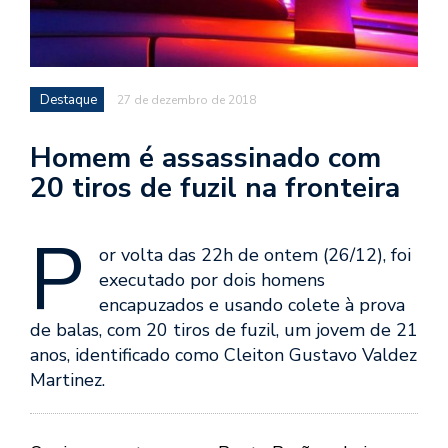
Destaque
27 de dezembro de 2018
Homem é assassinado com
20 tiros de fuzil na fronteira
P
or volta das 22h de ontem (26/12), foi
executado por dois homens
encapuzados e usando colete à prova
de balas, com 20 tiros de fuzil, um jovem de 21
anos, identificado como Cleiton Gustavo Valdez
Martinez.