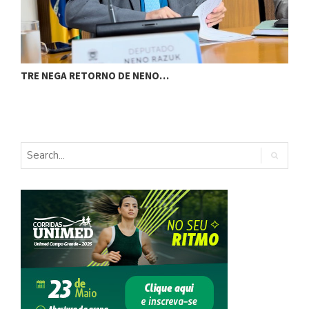
TRE NEGA RETORNO DE NENO…
A