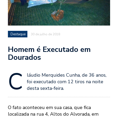
Destaque
30 de julho de 2018
Homem é Executado em
Dourados
C
láudio Merquides Cunha, de 36 anos,
foi executado com 12 tiros na noite
desta sexta-feira.
O fato aconteceu em sua casa, que fica
localizada na rua 4, Altos do Alvorada, em