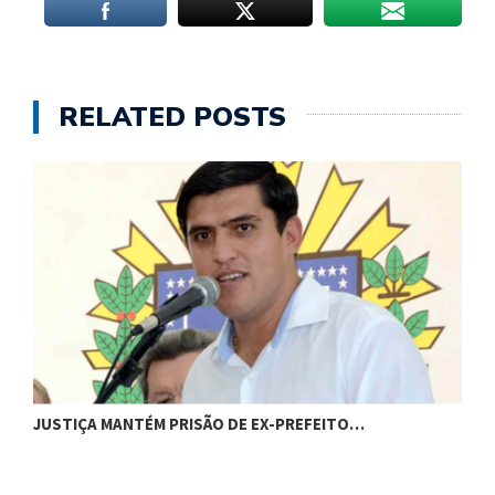
RELATED POSTS
JUSTIÇA MANTÉM PRISÃO DE EX-PREFEITO…
A