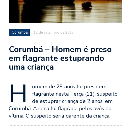
Corumbá
12 de setembro de 2018
Corumbá – Homem é preso
em flagrante estuprando
uma criança
H
omem de 29 anos foi preso em
flagrante nesta Terça (11), suspeito
de estuprar criança de 2 anos, em
Corumbá. A cena foi flagrada pelos avós da
vítima. O suspeito seria parente da criança.