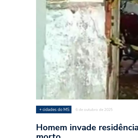
+ cidades do MS
6 de outubro de 2025
Homem invade residência
morto