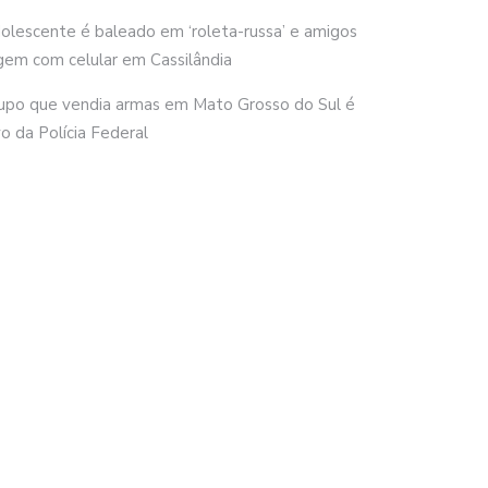
olescente é baleado em ‘roleta-russa’ e amigos
gem com celular em Cassilândia
upo que vendia armas em Mato Grosso do Sul é
vo da Polícia Federal