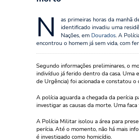
N
as primeiras horas da manhã d
identificado invadiu uma resid
Nações, em
Dourados
. A Políci
encontrou o homem já sem vida, com fer
Segundo informações preliminares, o mo
indivíduo já ferido dentro da casa. Um
de Urgência) foi acionada e constatou o ó
A polícia aguarda a chegada da perícia 
investigar as causas da morte. Uma faca 
A Polícia Militar isolou a área para pre
perícia. Até o momento, não há mais inf
é investigado como homicídio.