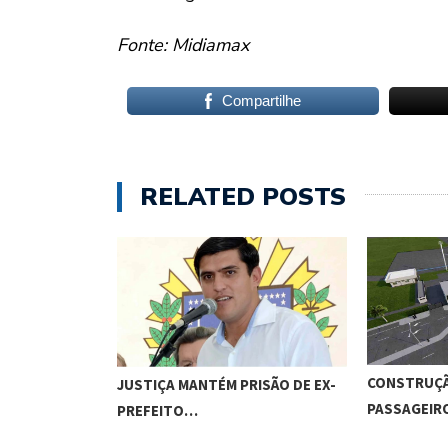
Fonte: Midiamax
Compartilhe
RELATED POSTS
CONSTRUÇÃ
JUSTIÇA MANTÉM PRISÃO DE EX-
PASSAGEI
PREFEITO…