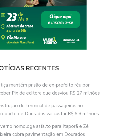
OTÍCIAS RECENTES
stiça mantém prisão de ex-prefeito réu por
ceber Pix de editora que desviou R$ 27 milhões
nstrução do terminal de passageiros no
roporto de Dourados vai custar R$ 9,8 milhões
verno homologa asfalto para Itaporã e Zé
ixeira cobra pavimentação em Dourados