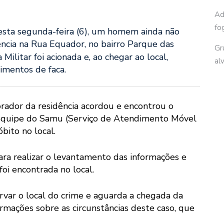
Ad
fo
esta segunda-feira (6), um homem ainda não
ência na Rua Equador, no bairro Parque das
Gr
a Militar foi acionada e, ao chegar ao local,
al
imentos de faca.
rador da residência acordou e encontrou o
a equipe do Samu (Serviço de Atendimento Móvel
bito no local.
para realizar o levantamento das informações e
foi encontrada no local.
servar o local do crime e aguarda a chegada da
ormações sobre as circunstâncias deste caso, que