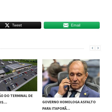
Tweet
Email
O DO TERMINAL DE
ADO
GOVERNO HOMOLOGA ASFALTO
ROS…
‘RO
PARA ITAPORÃ…