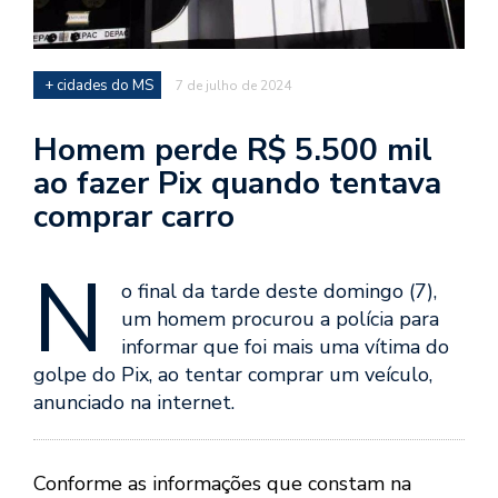
+ cidades do MS
7 de julho de 2024
Homem perde R$ 5.500 mil
ao fazer Pix quando tentava
comprar carro
N
o final da tarde deste domingo (7),
um homem procurou a polícia para
informar que foi mais uma vítima do
golpe do Pix, ao tentar comprar um veículo,
anunciado na internet.
Conforme as informações que constam na