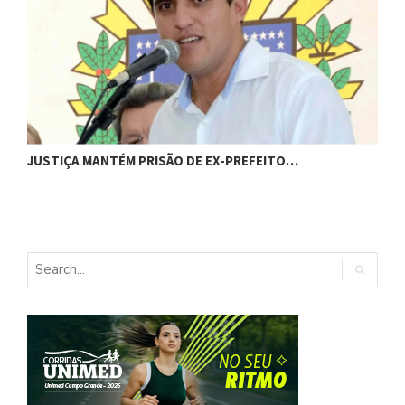
C
JUSTIÇA MANTÉM PRISÃO DE EX-PREFEITO…