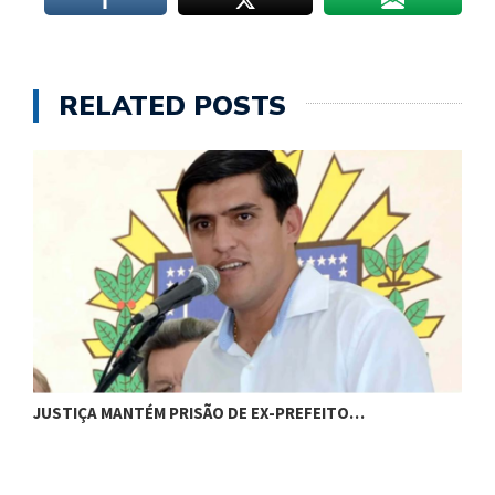
RELATED POSTS
JUSTIÇA MANTÉM PRISÃO DE EX-PREFEITO…
A