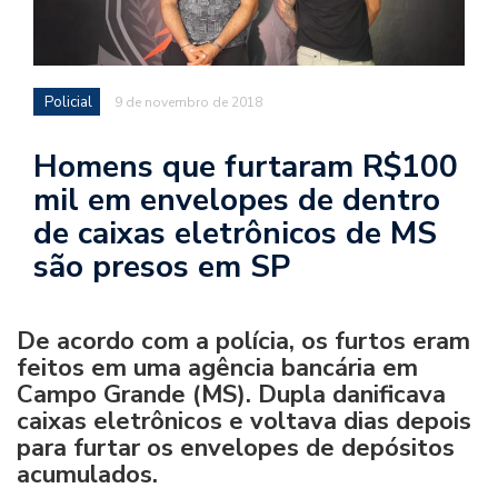
Policial
9 de novembro de 2018
Homens que furtaram R$100
mil em envelopes de dentro
de caixas eletrônicos de MS
são presos em SP
De acordo com a polícia, os furtos eram
feitos em uma agência bancária em
Campo Grande (MS). Dupla danificava
caixas eletrônicos e voltava dias depois
para furtar os envelopes de depósitos
acumulados.