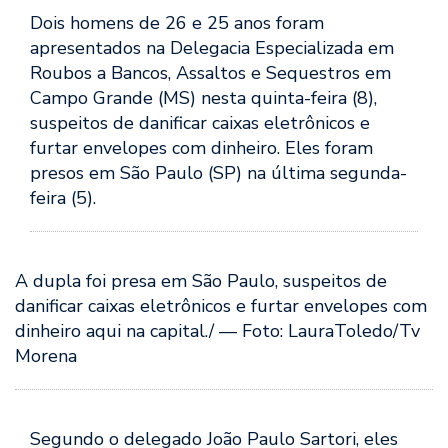
Dois homens de 26 e 25 anos foram
apresentados na Delegacia Especializada em
Roubos a Bancos, Assaltos e Sequestros em
Campo Grande (MS) nesta quinta-feira (8),
suspeitos de danificar caixas eletrônicos e
furtar envelopes com dinheiro. Eles foram
presos em São Paulo (SP) na última segunda-
feira (5).
A dupla foi presa em São Paulo, suspeitos de
danificar caixas eletrônicos e furtar envelopes com
dinheiro aqui na capital./ — Foto: LauraToledo/Tv
Morena
Segundo o delegado João Paulo Sartori, eles