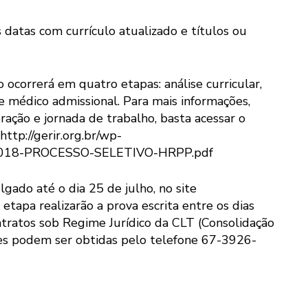
datas com currículo atualizado e títulos ou
 ocorrerá em quatro etapas: análise curricular,
 médico admissional. Para mais informações,
ação e jornada de trabalho, basta acessar o
http://gerir.org.br/wp-
-2018-PROCESSO-SELETIVO-HRPP.pdf
gado até o dia 25 de julho, no site
etapa realizarão a prova escrita entre os dias
ontratos sob Regime Jurídico da CLT (Consolidação
ões podem ser obtidas pelo telefone 67-3926-