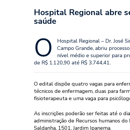
Hospital Regional abre se
saúde
O
Hospital Regional – Dr. José
Campo Grande, abriu processo
nível médio e superior para pr
de R$ 1.120,90 até R$ 3.744,41.
O edital dispõe quatro vagas para enfer
técnicos de enfermagem, duas para farma
fisioterapeuta e uma vaga para psicólog
As inscrições poderão ser feitas até o d
administração de Recursos humanos do H
Saldanha, 1501, Jardim Ipanema.