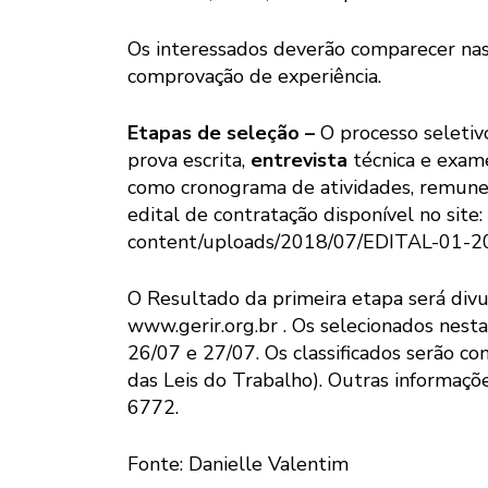
Os interessados deverão comparecer nas 
comprovação de experiência.
Etapas de seleção –
O processo seletivo
prova escrita,
entrevista
técnica e exame
como cronograma de atividades, remuner
edital de contratação disponível no site: 
content/uploads/2018/07/EDITAL-01
O Resultado da primeira etapa será divul
www.gerir.org.br . Os selecionados nesta 
26/07 e 27/07. Os classificados serão c
das Leis do Trabalho). Outras informaç
6772.
Fonte: Danielle Valentim