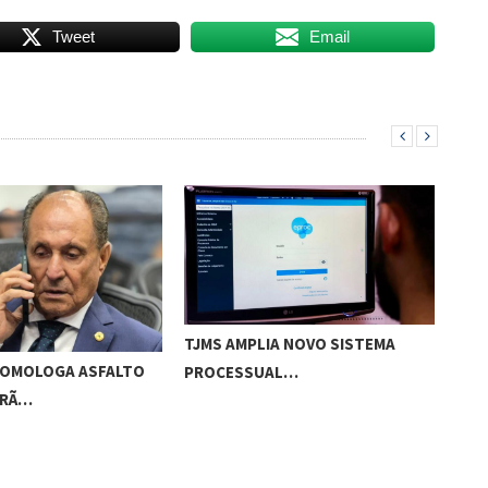
Tweet
Email
TJMS AMPLIA NOVO SISTEMA
GOV
OMOLOGA ASFALTO
PROCESSUAL…
ORÃ…