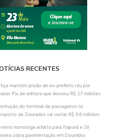
OTÍCIAS RECENTES
stiça mantém prisão de ex-prefeito réu por
ceber Pix de editora que desviou R$ 27 milhões
nstrução do terminal de passageiros no
roporto de Dourados vai custar R$ 9,8 milhões
verno homologa asfalto para Itaporã e Zé
ixeira cobra pavimentação em Dourados