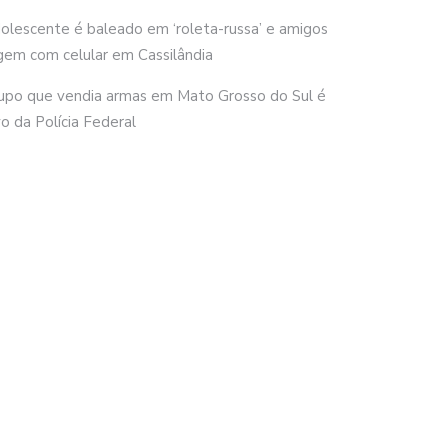
olescente é baleado em ‘roleta-russa’ e amigos
gem com celular em Cassilândia
upo que vendia armas em Mato Grosso do Sul é
vo da Polícia Federal