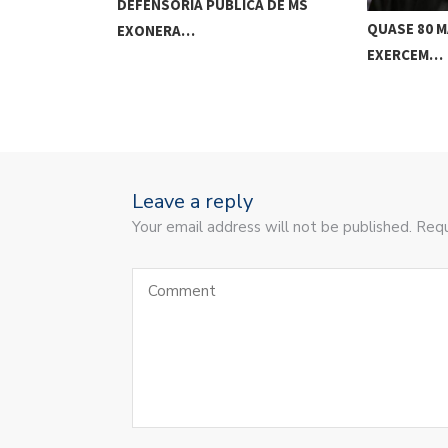
DEFENSORIA PÚBLICA DE MS
QUASE 80 
EXONERA…
EXERCEM…
Leave a reply
Your email address will not be published. Requ