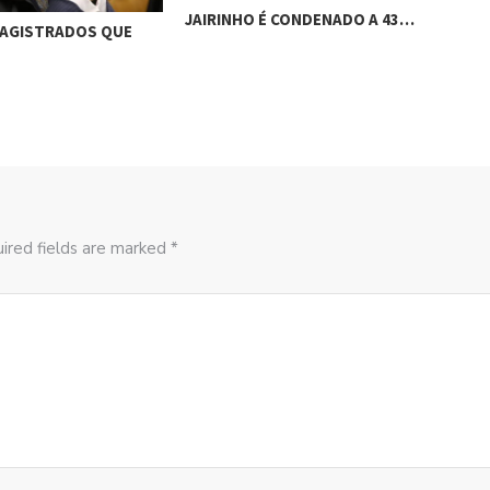
JAIRINHO É CONDENADO A 43…
MAGISTRADOS QUE
GER
PCC
ired fields are marked *