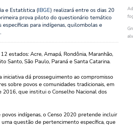
Ad
a e Estatística (
IBGE
) realizará entre os dias 20
fo
rimeira prova piloto do questionário temático
específicas para indígenas, quilombolas e
Gr
.
al
 12 estados: Acre, Amapá, Rondônia, Maranhão,
rito Santo, São Paulo, Paraná e Santa Catarina.
a iniciativa dá prosseguimento ao compromisso
res sobre povos e comunidades tradicionais, em
 2016, que institui o Conselho Nacional dos
 povos indígenas, o Censo 2020 pretende incluir
 uma questão de pertencimento específica, que