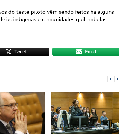
os do teste piloto vêm sendo feitos há alguns
ldeias indígenas e comunidades quilombolas.
Tweet
Email