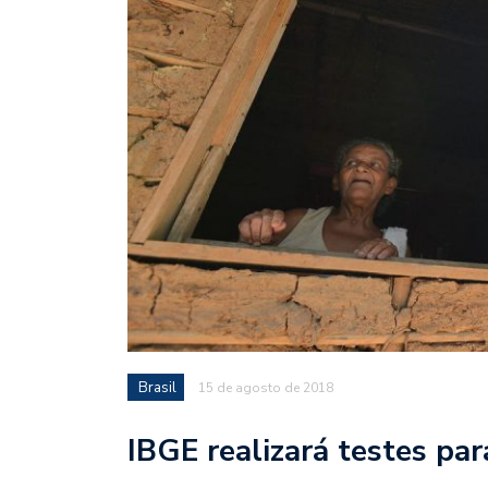
Brasil
15 de agosto de 2018
IBGE realizará testes pa