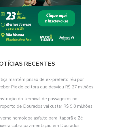
OTÍCIAS RECENTES
stiça mantém prisão de ex-prefeito réu por
ceber Pix de editora que desviou R$ 27 milhões
nstrução do terminal de passageiros no
roporto de Dourados vai custar R$ 9,8 milhões
verno homologa asfalto para Itaporã e Zé
ixeira cobra pavimentação em Dourados