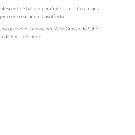
olescente é baleado em ‘roleta-russa’ e amigos
gem com celular em Cassilândia
upo que vendia armas em Mato Grosso do Sul é
vo da Polícia Federal