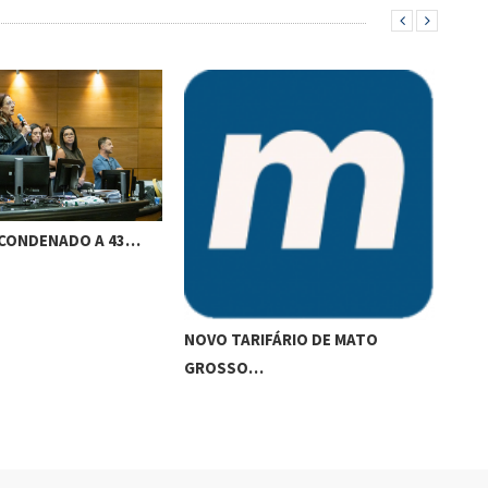
 CONDENADO A 43…
GER
PCC
NOVO TARIFÁRIO DE MATO
GROSSO…