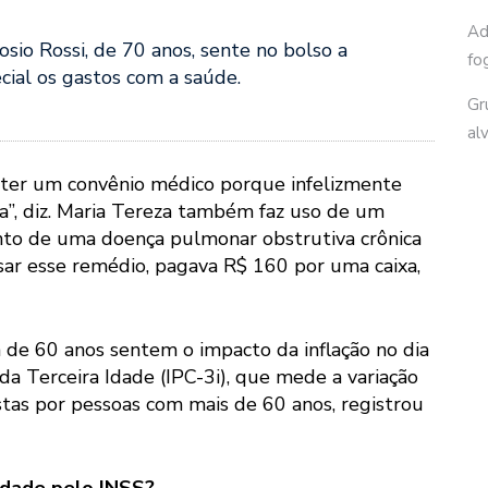
Ad
io Rossi, de 70 anos, sente no bolso a
fo
ecial os gastos com a saúde.
Gr
al
 ter um convênio médico porque infelizmente
”, diz. Maria Tereza também faz uso de um
nto de uma doença pulmonar obstrutiva crônica
sar esse remédio, pagava R$ 160 por uma caixa,
 de 60 anos sentem o impacto da inflação no dia
da Terceira Idade (IPC-3i), que mede a variação
tas por pessoas com mais de 60 anos, registrou