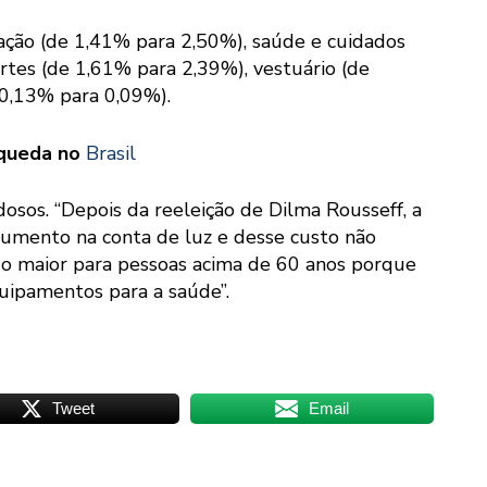
ção (de 1,41% para 2,50%), saúde e cuidados
rtes (de 1,61% para 2,39%), vestuário (de
-0,13% para 0,09%).
m queda no
Brasil
osos. “Depois da reeleição de Dilma Rousseff, a
umento na conta de luz e desse custo não
o maior para pessoas acima de 60 anos porque
ipamentos para a saúde”.
Tweet
Email