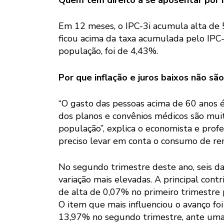
Quem tem direito a se aposentar por 
Em 12 meses, o IPC-3i acumula alta de 5
ficou acima da taxa acumulada pelo IPC
população, foi de 4,43%.
Por que inflação e juros baixos não sã
“O gasto das pessoas acima de 60 anos 
dos planos e convênios médicos são muit
população”, explica o economista e pro
preciso levar em conta o consumo de rem
No segundo trimestre deste ano, seis da
variação mais elevadas. A principal cont
de alta de 0,07% no primeiro trimestre
O item que mais influenciou o avanço foi 
13,97% no segundo trimestre, ante uma