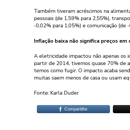
Também tiveram acréscimos na alimenta
pessoais (de 1,59% para 2,55%), transpo
-0,02% para 1,05%) e comunicação (de 
Inflação baixa não significa preços e
A eletricidade impactou não apenas os id
partir de 2014, tivemos quase 70% de a
temos como fugir. O impacto acaba send
muitas saem menos de casa ou usam equ
Fonte: Karla Duder
Compartilhe