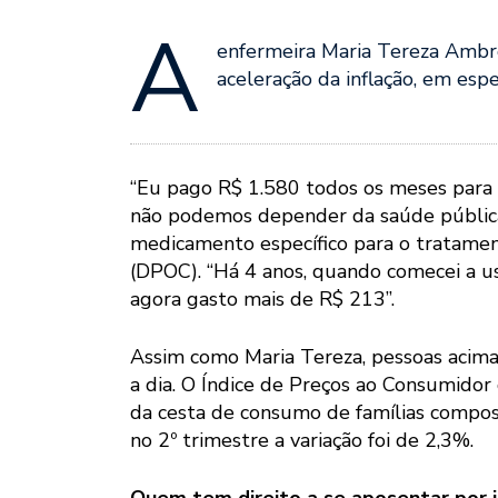
A
enfermeira Maria Tereza Ambros
aceleração da inflação, em esp
“Eu pago R$ 1.580 todos os meses para
não podemos depender da saúde pública
medicamento específico para o tratame
(DPOC). “Há 4 anos, quando comecei a u
agora gasto mais de R$ 213”.
Assim como Maria Tereza, pessoas acima
a dia. O Índice de Preços ao Consumidor 
da cesta de consumo de famílias compos
no 2º trimestre a variação foi de 2,3%.