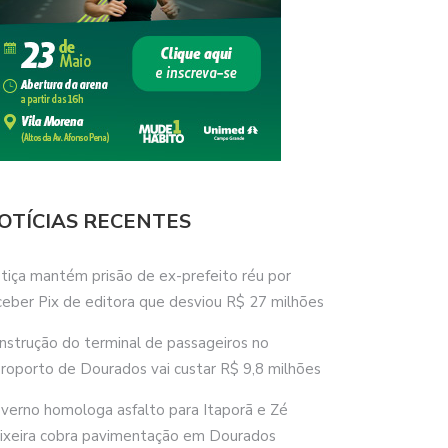
OTÍCIAS RECENTES
stiça mantém prisão de ex-prefeito réu por
ceber Pix de editora que desviou R$ 27 milhões
nstrução do terminal de passageiros no
roporto de Dourados vai custar R$ 9,8 milhões
verno homologa asfalto para Itaporã e Zé
ixeira cobra pavimentação em Dourados