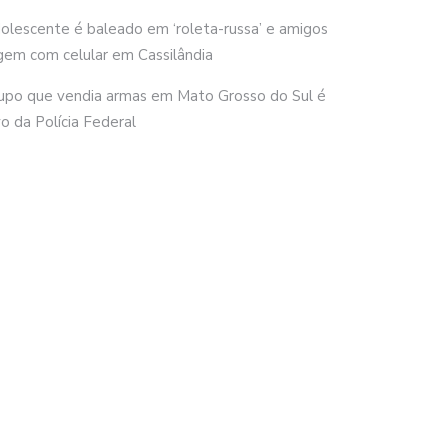
olescente é baleado em ‘roleta-russa’ e amigos
gem com celular em Cassilândia
upo que vendia armas em Mato Grosso do Sul é
vo da Polícia Federal