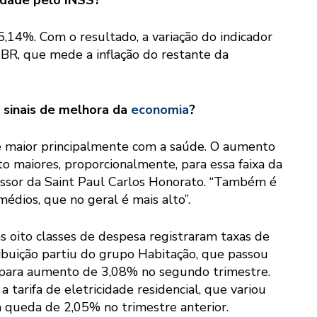
idade pelo INSS?
,14%. Com o resultado, a variação do indicador
-BR, que mede a inflação do restante da
o sinais de melhora da
economia
?
é maior principalmente com a saúde. O aumento
o maiores, proporcionalmente, para essa faixa da
fessor da Saint Paul Carlos Honorato. “Também é
édios, que no geral é mais alto”.
s oito classes de despesa registraram taxas de
ribuição partiu do grupo Habitação, que passou
 para aumento de 3,08% no segundo trimestre.
a tarifa de eletricidade residencial, que variou
 queda de 2,05% no trimestre anterior.