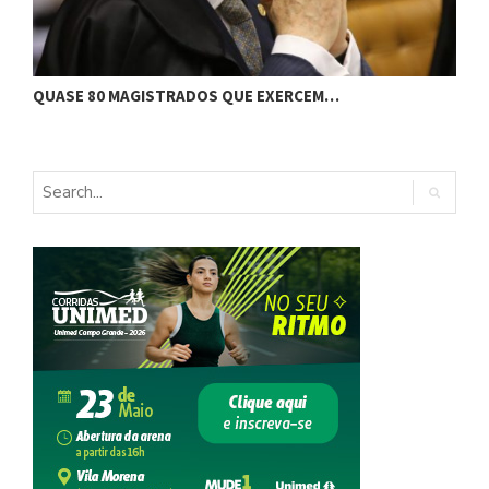
J
QUASE 80 MAGISTRADOS QUE EXERCEM…