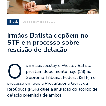
Brasil
18 de dezembro de 2018
Irmãos Batista depõem no
STF em processo sobre
rescisão de delação
O
s irmãos Joesley e Wesley Batista
prestam depoimento hoje (18) no
Supremo Tribunal Federal (STF) no
processo em que a Procuradoria-Geral da
República (PGR) quer a anulação do acordo de
delação premiada de ambos.