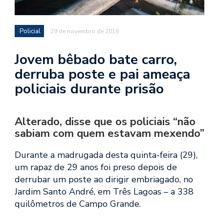
Policial
29 de novembro de 2018
Jovem bêbado bate carro,
derruba poste e pai ameaça
policiais durante prisão
Alterado, disse que os policiais “não
sabiam com quem estavam mexendo”
Durante a madrugada desta quinta-feira (29),
um rapaz de 29 anos foi preso depois de
derrubar um poste ao dirigir embriagado, no
Jardim Santo André, em Três Lagoas – a 338
quilômetros de Campo Grande.