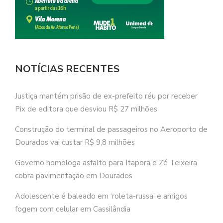
NOTÍCIAS RECENTES
Justiça mantém prisão de ex-prefeito réu por receber
Pix de editora que desviou R$ 27 milhões
Construção do terminal de passageiros no Aeroporto de
Dourados vai custar R$ 9,8 milhões
Governo homologa asfalto para Itaporã e Zé Teixeira
cobra pavimentação em Dourados
Adolescente é baleado em ‘roleta-russa’ e amigos
fogem com celular em Cassilândia