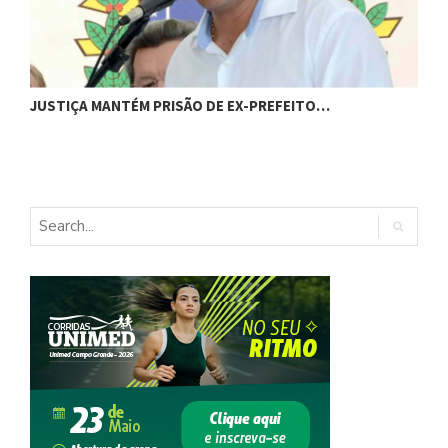
JUSTIÇA MANTÉM PRISÃO DE EX-PREFEITO…
A