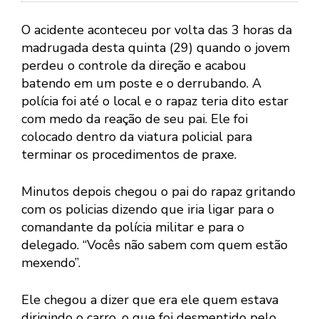
O acidente aconteceu por volta das 3 horas da
madrugada desta quinta (29) quando o jovem
perdeu o controle da direção e acabou
batendo em um poste e o derrubando. A
polícia foi até o local e o rapaz teria dito estar
com medo da reação de seu pai. Ele foi
colocado dentro da viatura policial para
terminar os procedimentos de praxe.
Minutos depois chegou o pai do rapaz gritando
com os policias dizendo que iria ligar para o
comandante da polícia militar e para o
delegado. “Vocês não sabem com quem estão
mexendo”.
Ele chegou a dizer que era ele quem estava
dirigindo o carro, o que foi desmentido pelo