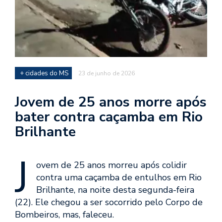
+ cidades do MS
23 de junho de 2026
Jovem de 25 anos morre após
bater contra caçamba em Rio
Brilhante
J
ovem de 25 anos morreu após colidir
contra uma caçamba de entulhos em Rio
Brilhante, na noite desta segunda-feira
(22). Ele chegou a ser socorrido pelo Corpo de
Bombeiros, mas, faleceu.