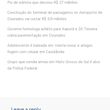
Pix de editora que desviou R$ 27 milhões
Construção do terminal de passageiros no Aeroporto de
Dourados vai custar R$ 9,8 milhões
Governo homologa asfalto para Itaporã e Zé Teixeira
cobra pavimentação em Dourados
Adolescente é baleado em ‘roleta-russa’ e amigos
fogem com celular em Cassilândia
Grupo que vendia armas em Mato Grosso do Sul é alvo
da Polícia Federal
Leave a reply