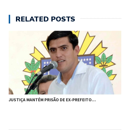
RELATED POSTS
C
JUSTIÇA MANTÉM PRISÃO DE EX-PREFEITO…