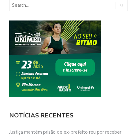
NOTÍCIAS RECENTES
Justiça mantém prisão de ex-prefeito réu por receber