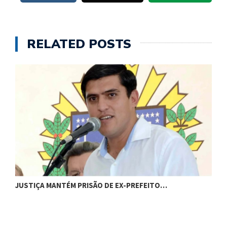
RELATED POSTS
C
JUSTIÇA MANTÉM PRISÃO DE EX-PREFEITO…