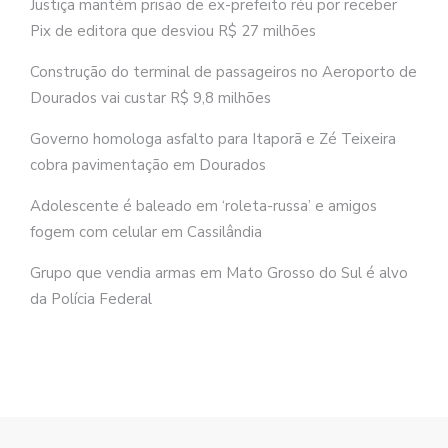
Justiça mantém prisão de ex-prefeito réu por receber
Pix de editora que desviou R$ 27 milhões
Construção do terminal de passageiros no Aeroporto de
Dourados vai custar R$ 9,8 milhões
Governo homologa asfalto para Itaporã e Zé Teixeira
cobra pavimentação em Dourados
Adolescente é baleado em ‘roleta-russa’ e amigos
fogem com celular em Cassilândia
Grupo que vendia armas em Mato Grosso do Sul é alvo
da Polícia Federal