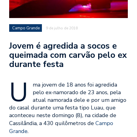
Campo Grande
9 de julho de 2018
Jovem é agredida a socos e
queimada com carvão pelo ex
durante festa
U
ma jovem de 18 anos foi agredida
pelo ex-namorado de 23 anos, pela
atual namorada dele e por um amigo
do casal durante uma festa tipo Luau, que
aconteceu neste domingo (8), na cidade de
Cassilândia, a 430 quilômetros de
Campo
Grande
.