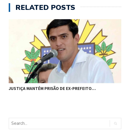
RELATED POSTS
JUSTIÇA MANTÉM PRISÃO DE EX-PREFEITO…
A