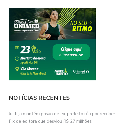
NOTÍCIAS RECENTES
Justiça mantém prisão de ex-prefeito réu por receber
Pix de editora que desviou R$ 27 milhões