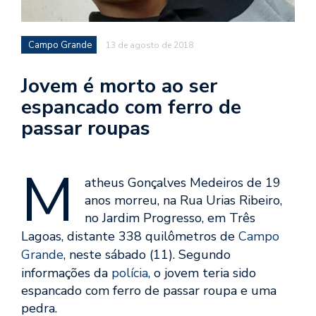
Campo Grande
13 de agosto de 2018
Jovem é morto ao ser
espancado com ferro de
passar roupas
M
atheus Gonçalves Medeiros de 19
anos morreu, na Rua Urias Ribeiro,
no Jardim Progresso, em Três
Lagoas, distante 338 quilômetros de
Campo
Grande
, neste sábado (11). Segundo
informações da
polícia
, o jovem teria sido
espancado com ferro de passar roupa e uma
pedra.