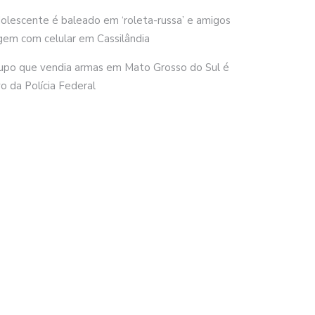
olescente é baleado em ‘roleta-russa’ e amigos
gem com celular em Cassilândia
upo que vendia armas em Mato Grosso do Sul é
vo da Polícia Federal