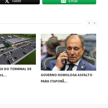
Tweet
Email
O DO TERMINAL DE
ADO
GOVERNO HOMOLOGA ASFALTO
ROS…
‘RO
PARA ITAPORÃ…