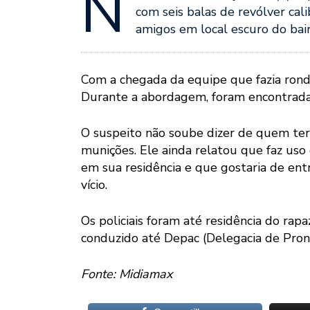
N
com seis balas de revólver ca
amigos em local escuro do bai
Com a chegada da equipe que fazia rond
Durante a abordagem, foram encontrada
O suspeito não soube dizer de quem ter
munições. Ele ainda relatou que faz uso
em sua residência e que gostaria de entr
vício.
Os policiais foram até residência do rap
conduzido até Depac (Delegacia de Pro
Fonte: Midiamax