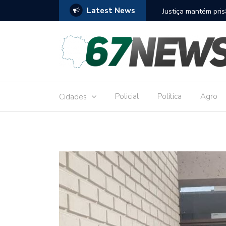
Latest News
to réu por receber Pix de editora que desviou
Construção do term
9,8 milhões
Policial
Política
Agro
Cidades