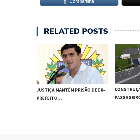
Compartilhe
RELATED POSTS
CONSTRUÇÃ
JUSTIÇA MANTÉM PRISÃO DE EX-
PASSAGEI
PREFEITO…