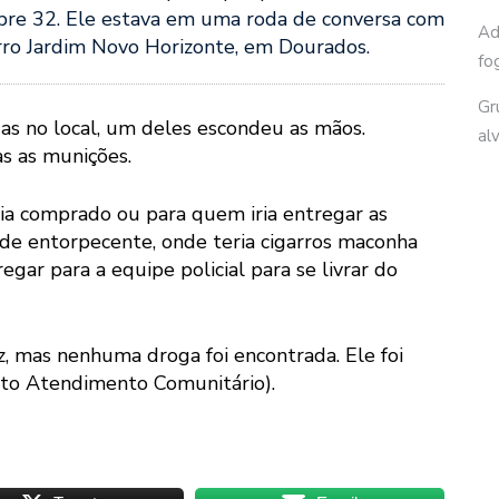
libre 32. Ele estava em uma roda de conversa com
Ad
rro Jardim Novo Horizonte, em Dourados.
fo
Gr
as no local, um deles escondeu as mãos.
al
s as munições.
ia comprado ou para quem iria entregar as
 de entorpecente, onde teria cigarros maconha
egar para a equipe policial para se livrar do
az, mas nenhuma droga foi encontrada. Ele foi
nto Atendimento Comunitário).