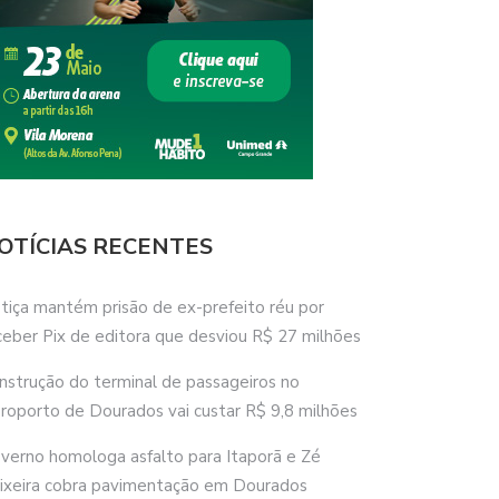
OTÍCIAS RECENTES
stiça mantém prisão de ex-prefeito réu por
ceber Pix de editora que desviou R$ 27 milhões
nstrução do terminal de passageiros no
roporto de Dourados vai custar R$ 9,8 milhões
verno homologa asfalto para Itaporã e Zé
ixeira cobra pavimentação em Dourados