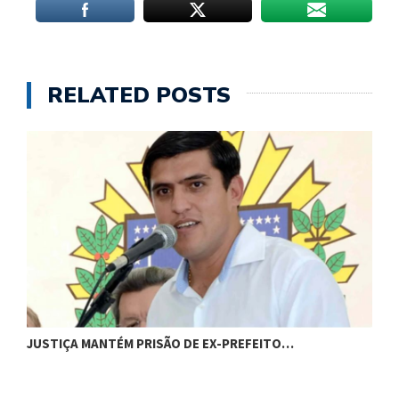
RELATED POSTS
C
JUSTIÇA MANTÉM PRISÃO DE EX-PREFEITO…