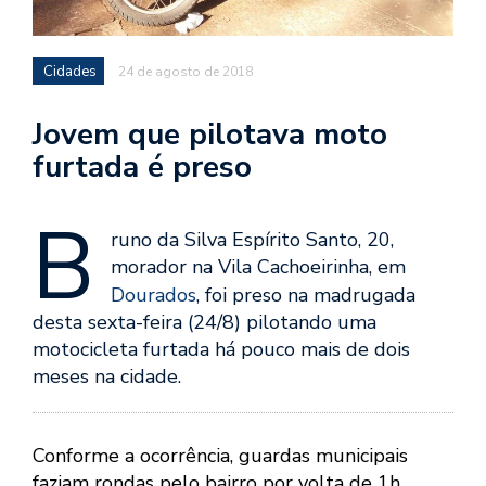
Cidades
24 de agosto de 2018
Jovem que pilotava moto
furtada é preso
B
runo da Silva Espírito Santo, 20,
morador na Vila Cachoeirinha, em
Dourados
, foi preso na madrugada
desta sexta-feira (24/8) pilotando uma
motocicleta furtada há pouco mais de dois
meses na cidade.
Conforme a ocorrência, guardas municipais
faziam rondas pelo bairro por volta de 1h,