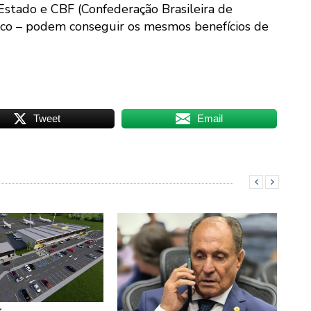
stado e CBF (Confederação Brasileira de
eco – podem conseguir os mesmos benefícios de
Tweet
Email