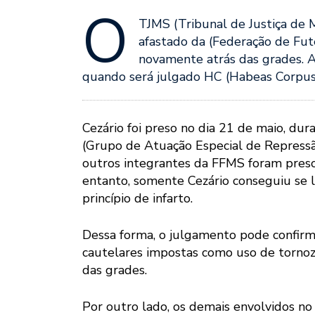
O
TJMS (Tribunal de Justiça de 
afastado da (Federação de Fute
novamente atrás das grades. A 
quando será julgado HC (Habeas Corpus
Cezário foi preso no dia 21 de maio, d
(Grupo de Atuação Especial de Repressã
outros integrantes da FFMS foram preso
entanto, somente Cezário conseguiu se li
princípio de infarto.
Dessa forma, o julgamento pode confirm
cautelares impostas como uso de tornoz
das grades.
Por outro lado, os demais envolvidos n