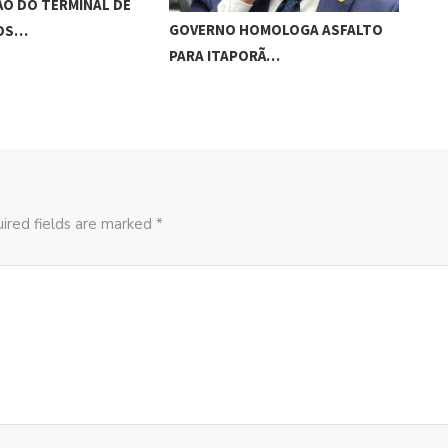
O DO TERMINAL DE
ADO
GOVERNO HOMOLOGA ASFALTO
ROS…
‘RO
PARA ITAPORÃ…
ired fields are marked *