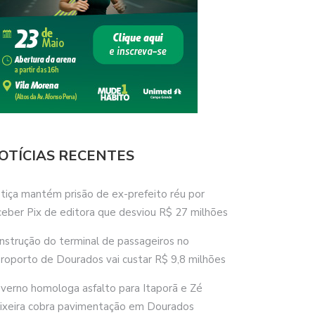
OTÍCIAS RECENTES
stiça mantém prisão de ex-prefeito réu por
ceber Pix de editora que desviou R$ 27 milhões
nstrução do terminal de passageiros no
roporto de Dourados vai custar R$ 9,8 milhões
verno homologa asfalto para Itaporã e Zé
ixeira cobra pavimentação em Dourados