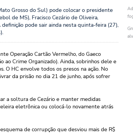
Ad
Mato Grosso do Sul) pode colocar o presidente
fo
bol de MS), Fracisco Cezário de Oliveira,
definição pode sair ainda nesta quinta-feira (27),
Gr
).
al
urante Operação Cartão Vermelho, do Gaeco
o ao Crime Organizado). Ainda, sobrinhos dele e
s. O HC envolve todos os presos na ação. No
vrar da prisão no dia 21 de junho, após sofrer
ar a soltura de Cezário e manter medidas
eleira eletrônica ou colocá-lo novamente atrás
o esquema de corrupção que desviou mais de R$