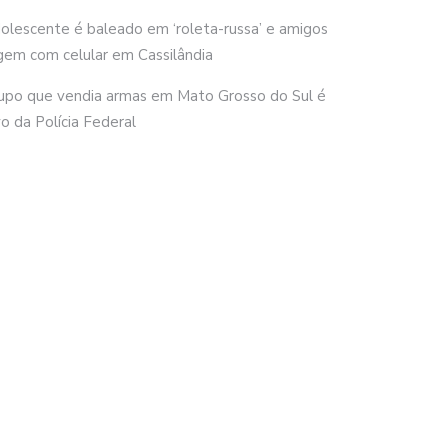
olescente é baleado em ‘roleta-russa’ e amigos
gem com celular em Cassilândia
upo que vendia armas em Mato Grosso do Sul é
vo da Polícia Federal