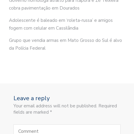
Governo homologa asfalto para Itaporã e Zé Teixeira
cobra pavimentação em Dourados
Adolescente é baleado em ‘roleta-russa’ e amigos
fogem com celular em Cassilândia
Grupo que vendia armas em Mato Grosso do Sul é alvo
da Polícia Federal
Leave a reply
Your email address will not be published. Required
fields are marked *