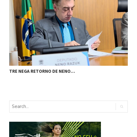
TRE NEGA RETORNO DE NENO…
A