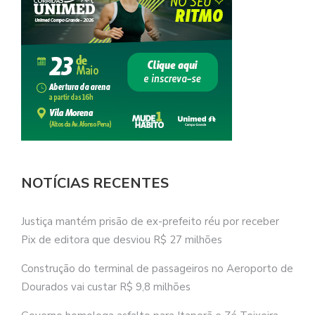
NOTÍCIAS RECENTES
Justiça mantém prisão de ex-prefeito réu por receber
Pix de editora que desviou R$ 27 milhões
Construção do terminal de passageiros no Aeroporto de
Dourados vai custar R$ 9,8 milhões