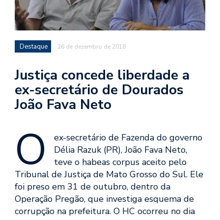
Destaque
26 de dezembro de 2018
Justiça concede liberdade a
ex-secretário de Dourados
João Fava Neto
O
ex-secretário de Fazenda do governo
Délia Razuk (PR), João Fava Neto,
teve o habeas corpus aceito pelo
Tribunal de Justiça de Mato Grosso do Sul. Ele
foi preso em 31 de outubro, dentro da
Operação Pregão, que investiga esquema de
corrupção na prefeitura. O HC ocorreu no dia