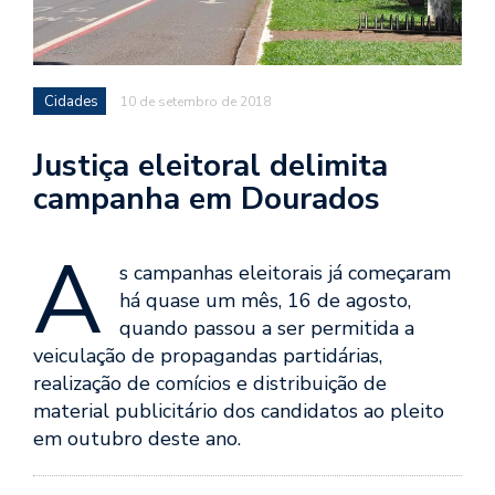
Cidades
10 de setembro de 2018
Justiça eleitoral delimita
campanha em Dourados
A
s campanhas eleitorais já começaram
há quase um mês, 16 de agosto,
quando passou a ser permitida a
veiculação de propagandas partidárias,
realização de comícios e distribuição de
material publicitário dos candidatos ao pleito
em outubro deste ano.