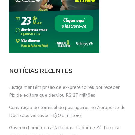
NOTÍCIAS RECENTES
Justiça mantém prisão de ex-prefeito réu por receber
Pix de editora que desviou R$ 27 milhões
Construção do terminal de passageiros no Aeroporto de
Dourados vai custar R$ 9,8 milhões
Governo homologa asfalto para Itaporã e Zé Teixeira