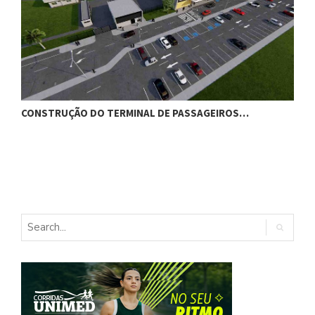
CONSTRUÇÃO DO TERMINAL DE PASSAGEIROS…
G