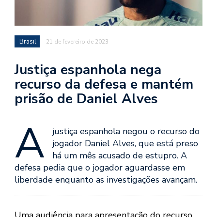
Brasil
21 de fevereiro de 2023
Justiça espanhola nega
recurso da defesa e mantém
prisão de Daniel Alves
A
justiça espanhola negou o recurso do
jogador Daniel Alves, que está preso
há um mês acusado de estupro. A
defesa pedia que o jogador aguardasse em
liberdade enquanto as investigações avançam.
Uma audiência para apresentação do recurso