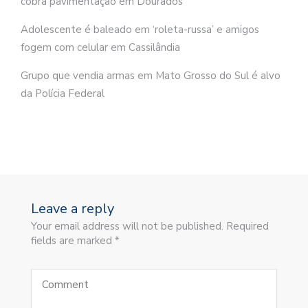
cobra pavimentação em Dourados
Adolescente é baleado em ‘roleta-russa’ e amigos
fogem com celular em Cassilândia
Grupo que vendia armas em Mato Grosso do Sul é alvo
da Polícia Federal
Leave a reply
Your email address will not be published. Required
fields are marked *