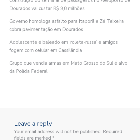
Construção do terminal de passageiros no Aeroporto de
Dourados vai custar R$ 9,8 milhões
Governo homologa asfalto para Itaporã e Zé Teixeira
cobra pavimentação em Dourados
Adolescente é baleado em ‘roleta-russa’ e amigos
fogem com celular em Cassilândia
Grupo que vendia armas em Mato Grosso do Sul é alvo
da Polícia Federal
Leave a reply
Your email address will not be published. Required
fields are marked *