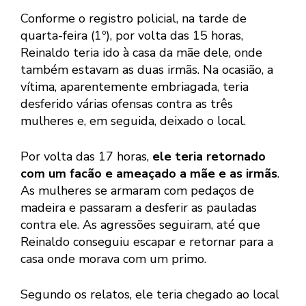
Conforme o registro policial, na tarde de
quarta-feira (1º), por volta das 15 horas,
Reinaldo teria ido à casa da mãe dele, onde
também estavam as duas irmãs. Na ocasião, a
vítima, aparentemente embriagada, teria
desferido várias ofensas contra as três
mulheres e, em seguida, deixado o local.
Por volta das 17 horas,
ele teria retornado
com um facão e ameaçado a mãe e as irmãs
.
As mulheres se armaram com pedaços de
madeira e passaram a desferir as pauladas
contra ele. As agressões seguiram, até que
Reinaldo conseguiu escapar e retornar para a
casa onde morava com um primo.
Segundo os relatos, ele teria chegado ao local