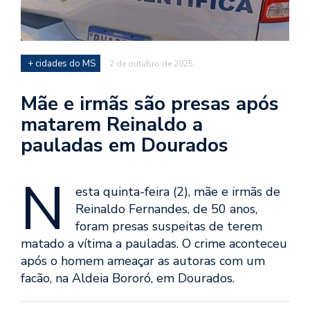
+ cidades do MS
2 de outubro de 2025
Mãe e irmãs são presas após
matarem Reinaldo a
pauladas em Dourados
N
esta quinta-feira (2), mãe e irmãs de
Reinaldo Fernandes, de 50 anos,
foram presas suspeitas de terem
matado a vítima a pauladas. O crime aconteceu
após o homem ameaçar as autoras com um
facão, na Aldeia Bororó, em Dourados.