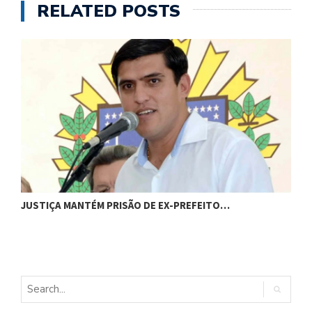
RELATED POSTS
C
JUSTIÇA MANTÉM PRISÃO DE EX-PREFEITO…