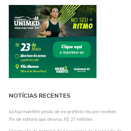
NOTÍCIAS RECENTES
Justiça mantém prisão de ex-prefeito réu por receber
Pix de editora que desviou R$ 27 milhões