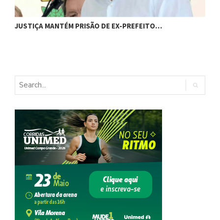
C
JUSTIÇA MANTÉM PRISÃO DE EX-PREFEITO…