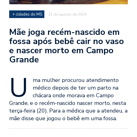
+ cidades do MS
21 de agosto de 2024
Mãe joga recém-nascido em
fossa após bebê cair no vaso
e nascer morto em Campo
Grande
U
ma mulher procurou atendimento
médico depois de ter um parto na
chácara onde morava em Campo
Grande, e o recém-nascido nascer morto, nesta
terça-feira (20). Para a médica que a atendeu, a
mãe disse que jogou o bebê em uma fossa.