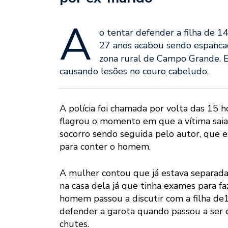
A
o tentar defender a filha de 1
27 anos acabou sendo espancad
zona rural de Campo Grande. E
causando lesões no couro cabeludo.
A polícia foi chamada por volta das 15 h
flagrou o momento em que a vítima saia
socorro sendo seguida pelo autor, que e
para conter o homem.
A mulher contou que já estava separada
na casa dela já que tinha exames para 
homem passou a discutir com a filha de1
defender a garota quando passou a ser 
chutes.