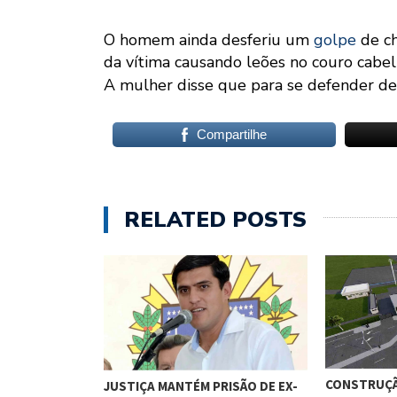
O homem ainda desferiu um
golpe
de ch
da vítima causando leões no couro cabel
A mulher disse que para se defender de
Compartilhe
RELATED POSTS
CONSTRUÇÃ
JUSTIÇA MANTÉM PRISÃO DE EX-