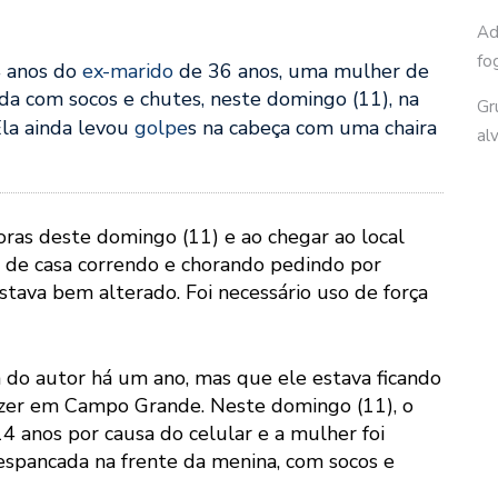
Ad
fo
4 anos do
ex-marido
de 36 anos, uma mulher de
a com socos e chutes, neste domingo (11), na
Gr
la ainda levou
golpe
s na cabeça com uma chaira
al
oras deste domingo (11) e ao chegar ao local
 de casa correndo e chorando pedindo por
stava bem alterado. Foi necessário uso de força
 do autor há um ano, mas que ele estava ficando
fazer em Campo Grande. Neste domingo (11), o
4 anos por causa do celular e a mulher foi
espancada na frente da menina, com socos e