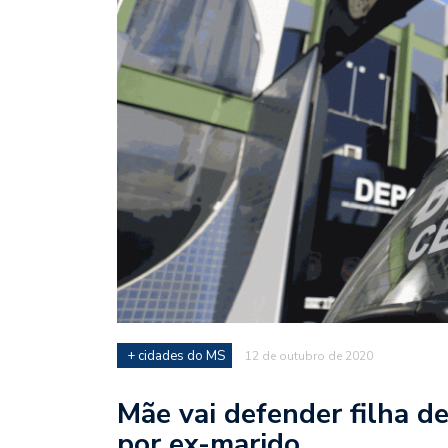
+ cidades do MS
12 de outubro de 2020
Mãe vai defender filha d
por ex-marido