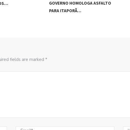
ADO
GOVERNO HOMOLOGA ASFALTO
ROS…
‘RO
PARA ITAPORÃ…
ired fields are marked *