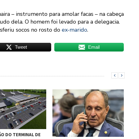
aira – instrumento para amolar facas – na cabeça
udo dela. O homem foi levado para a delegacia.
sferiu socos no rosto do
ex-marido
.
Tweet
Email
O DO TERMINAL DE