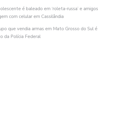
olescente é baleado em ‘roleta-russa’ e amigos
gem com celular em Cassilândia
upo que vendia armas em Mato Grosso do Sul é
vo da Polícia Federal