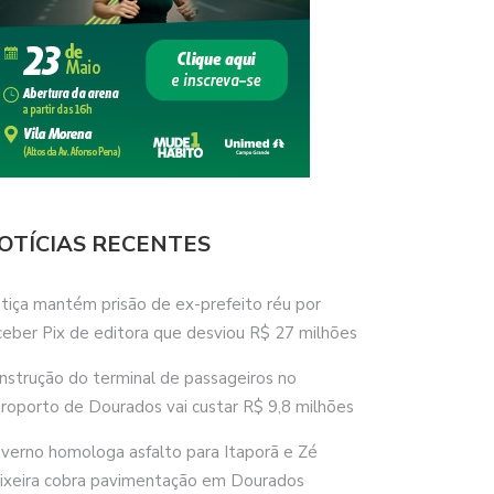
OTÍCIAS RECENTES
stiça mantém prisão de ex-prefeito réu por
ceber Pix de editora que desviou R$ 27 milhões
nstrução do terminal de passageiros no
roporto de Dourados vai custar R$ 9,8 milhões
verno homologa asfalto para Itaporã e Zé
ixeira cobra pavimentação em Dourados