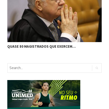
J
QUASE 80 MAGISTRADOS QUE EXERCEM…