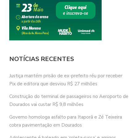
NOTÍCIAS RECENTES
Justiça mantém prisão de ex-prefeito réu por receber
Pix de editora que desviou R$ 27 milhões
Construção do terminal de passageiros no Aeroporto de
Dourados vai custar R$ 9,8 milhões
Governo homologa asfalto para Itaporã e Zé Teixeira
cobra pavimentação em Dourados
Adolescente é baleado em ‘roleta-russa’ e amigos