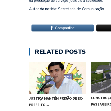
na prestação de serviços judiciais à sociedade.
Autor da notícia: Secretaria de Comunicação
Compartilhe
RELATED POSTS
CONSTRUÇÃ
JUSTIÇA MANTÉM PRISÃO DE EX-
PASSAGEI
PREFEITO…