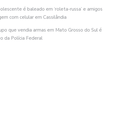
olescente é baleado em ‘roleta-russa’ e amigos
gem com celular em Cassilândia
upo que vendia armas em Mato Grosso do Sul é
vo da Polícia Federal