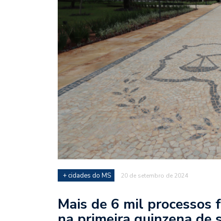
+ cidades do MS
20 de setembro de 2024
Mais de 6 mil processos 
na primeira quinzena de