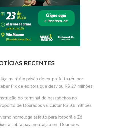
OTÍCIAS RECENTES
stiça mantém prisão de ex-prefeito réu por
ceber Pix de editora que desviou R$ 27 milhões
nstrução do terminal de passageiros no
roporto de Dourados vai custar R$ 9,8 milhões
verno homologa asfalto para Itaporã e Zé
ixeira cobra pavimentação em Dourados