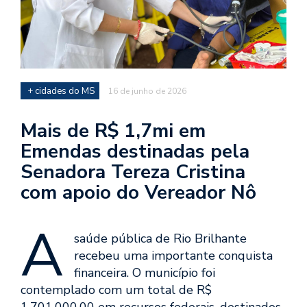
+ cidades do MS
16 de junho de 2026
Mais de R$ 1,7mi em
Emendas destinadas pela
Senadora Tereza Cristina
com apoio do Vereador Nô
A
saúde pública de Rio Brilhante
recebeu uma importante conquista
financeira. O município foi
contemplado com um total de R$