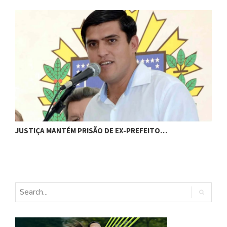
C
JUSTIÇA MANTÉM PRISÃO DE EX-PREFEITO…