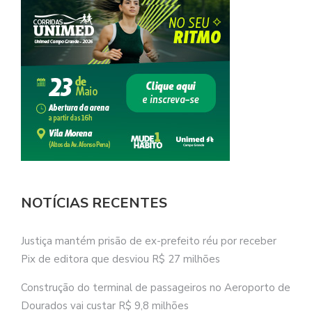
NOTÍCIAS RECENTES
Justiça mantém prisão de ex-prefeito réu por receber
Pix de editora que desviou R$ 27 milhões
Construção do terminal de passageiros no Aeroporto de
Dourados vai custar R$ 9,8 milhões