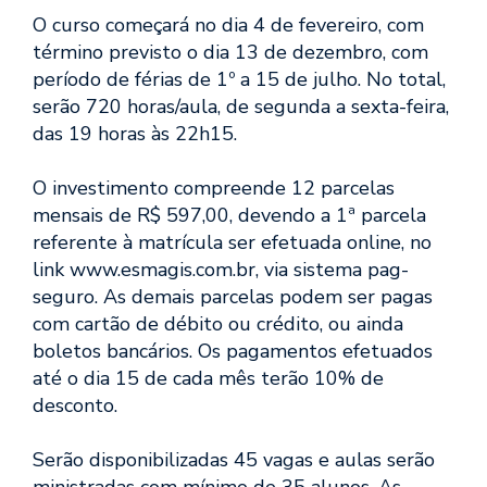
O curso começará no dia 4 de fevereiro, com
término previsto o dia 13 de dezembro, com
período de férias de 1º a 15 de julho. No total,
serão 720 horas/aula, de segunda a sexta-feira,
das 19 horas às 22h15.
O investimento compreende 12 parcelas
mensais de R$ 597,00, devendo a 1ª parcela
referente à matrícula ser efetuada online, no
link www.esmagis.com.br, via sistema pag-
seguro. As demais parcelas podem ser pagas
com cartão de débito ou crédito, ou ainda
boletos bancários. Os pagamentos efetuados
até o dia 15 de cada mês terão 10% de
desconto.
Serão disponibilizadas 45 vagas e aulas serão
ministradas com mínimo de 35 alunos. As