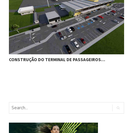
CONSTRUÇÃO DO TERMINAL DE PASSAGEIROS…
G