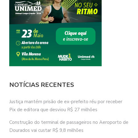
NOTÍCIAS RECENTES
Justiça mantém prisão de ex-prefeito réu por receber
Pix de editora que desviou R$ 27 milhões
Construção do terminal de passageiros no Aeroporto de
Dourados vai custar R$ 9,8 milhões