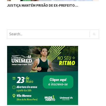
C
JUSTIÇA MANTÉM PRISÃO DE EX-PREFEITO…