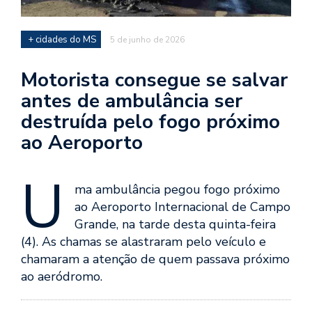
+ cidades do MS
5 de junho de 2026
Motorista consegue se salvar
antes de ambulância ser
destruída pelo fogo próximo
ao Aeroporto
U
ma ambulância pegou fogo próximo
ao Aeroporto Internacional de Campo
Grande, na tarde desta quinta-feira
(4). As chamas se alastraram pelo veículo e
chamaram a atenção de quem passava próximo
ao aeródromo.