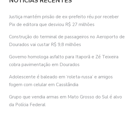
NOTÍCIAS RECENTES
Justiça mantém prisão de ex-prefeito réu por receber
Pix de editora que desviou R$ 27 milhões
Construção do terminal de passageiros no Aeroporto de
Dourados vai custar R$ 9,8 milhões
Governo homologa asfalto para Itaporã e Zé Teixeira
cobra pavimentação em Dourados
Adolescente é baleado em ‘roleta-russa’ e amigos
fogem com celular em Cassilândia
Grupo que vendia armas em Mato Grosso do Sul é alvo
da Polícia Federal