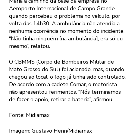
Maria a caminho da base da empresa no
Aeroporto Internacional de Campo Grande
quando percebeu o problema no veículo, por
volta das 14h30. A ambulância não atendia a
nenhuma ocorrência no momento do incidente.
“Não tinha ninguém [na ambulância], era só eu
mesmo”, relatou.
O CBMMS (Corpo de Bombeiros Militar de
Mato Grosso do Sul) foi acionado, mas, quando
chegou ao local, o fogo já tinha sido controlado.
De acordo com a cadete Comar, o motorista
não apresentou ferimentos. “Nós terminamos
de fazer o apoio, retirar a bateria”, afirmou.
Fonte: Midiamax
Imagem: Gustavo Henn/Midiamax