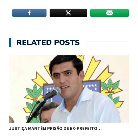
RELATED POSTS
C
JUSTIÇA MANTÉM PRISÃO DE EX-PREFEITO…