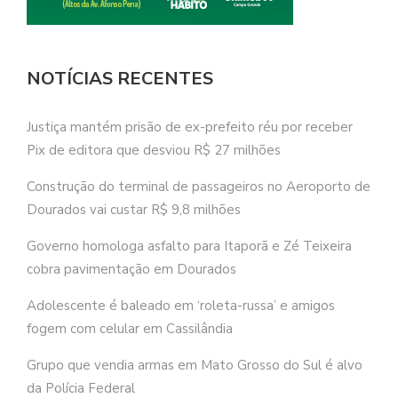
NOTÍCIAS RECENTES
Justiça mantém prisão de ex-prefeito réu por receber
Pix de editora que desviou R$ 27 milhões
Construção do terminal de passageiros no Aeroporto de
Dourados vai custar R$ 9,8 milhões
Governo homologa asfalto para Itaporã e Zé Teixeira
cobra pavimentação em Dourados
Adolescente é baleado em ‘roleta-russa’ e amigos
fogem com celular em Cassilândia
Grupo que vendia armas em Mato Grosso do Sul é alvo
da Polícia Federal