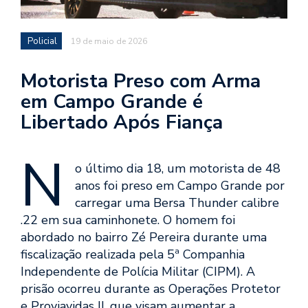
Policial
19 de maio de 2026
Motorista Preso com Arma
em Campo Grande é
Libertado Após Fiança
N
o último dia 18, um motorista de 48
anos foi preso em Campo Grande por
carregar uma Bersa Thunder calibre
.22 em sua caminhonete. O homem foi
abordado no bairro Zé Pereira durante uma
fiscalização realizada pela 5ª Companhia
Independente de Polícia Militar (CIPM). A
prisão ocorreu durante as Operações Protetor
e Proviavidas II, que visam aumentar a