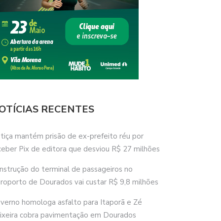
OTÍCIAS RECENTES
stiça mantém prisão de ex-prefeito réu por
ceber Pix de editora que desviou R$ 27 milhões
nstrução do terminal de passageiros no
roporto de Dourados vai custar R$ 9,8 milhões
verno homologa asfalto para Itaporã e Zé
ixeira cobra pavimentação em Dourados