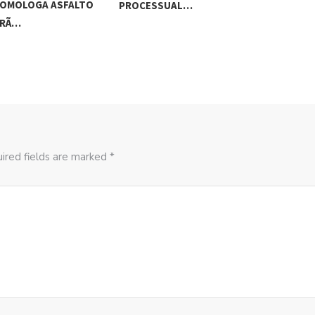
GOV
OMOLOGA ASFALTO
PROCESSUAL…
ORÃ…
ired fields are marked *