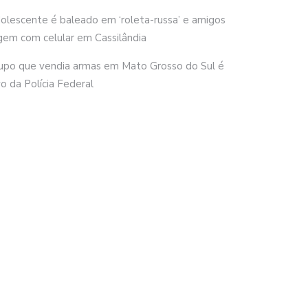
olescente é baleado em ‘roleta-russa’ e amigos
gem com celular em Cassilândia
upo que vendia armas em Mato Grosso do Sul é
vo da Polícia Federal