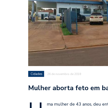
Cidades
26 de novembro de 2018
Mulher aborta feto em b
ma mulher de 43 anos, deu en