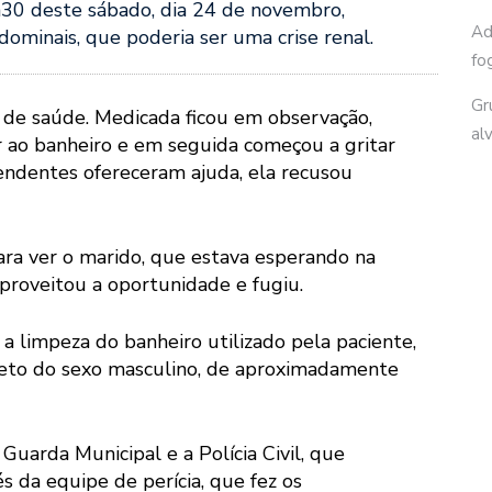
30 deste sábado, dia 24 de novembro,
Ad
ominais, que poderia ser uma crise renal.
fo
Gr
e de saúde. Medicada ficou em observação,
al
ao banheiro e em seguida começou a gritar
ndentes ofereceram ajuda, ela recusou
ara ver o marido, que estava esperando na
aproveitou a oportunidade e fugiu.
 a limpeza do banheiro utilizado pela paciente,
feto do sexo masculino, de aproximadamente
uarda Municipal e a Polícia Civil, que
 da equipe de perícia, que fez os