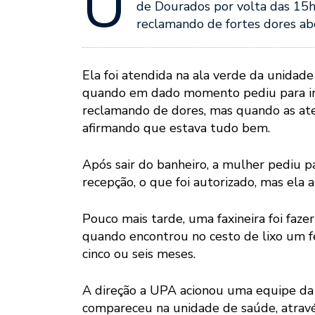
U
de Dourados por volta das 15h
reclamando de fortes dores abd
Ela foi atendida na ala verde da unidad
quando em dado momento pediu para ir 
reclamando de dores, mas quando as ate
afirmando que estava tudo bem.
Após sair do banheiro, a mulher pediu p
recepção, o que foi autorizado, mas ela 
Pouco mais tarde, uma faxineira foi fazer
quando encontrou no cesto de lixo um 
cinco ou seis meses.
A direção a UPA acionou uma equipe da G
compareceu na unidade de saúde, através