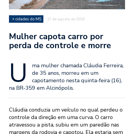
+ cidades do MS
17 de agosto de 2018
Mulher capota carro por
perda de controle e morre
U
ma mulher chamada Cláudia Ferreira,
de 35 anos, morreu em um
capotamento nesta quinta-feira (16),
na BR-359 em Alcinópolis.
Cláudia conduzia um veículo no qual perdeu o
controle da direção em uma curva. O carro
atravessou a pista, subiu em um paredão nas
margens da rodovia e capotou. Ela estaria sem