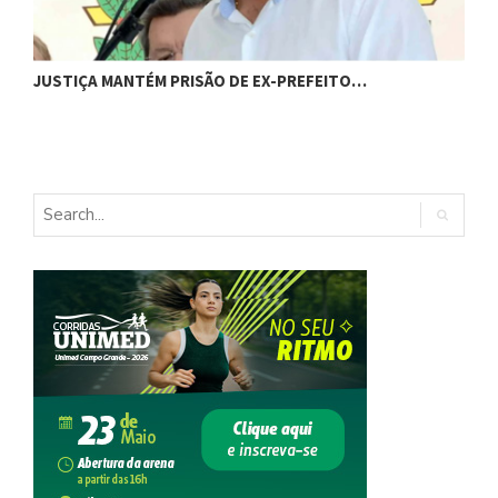
C
JUSTIÇA MANTÉM PRISÃO DE EX-PREFEITO…