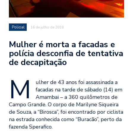
Policial
16 de julho de 2018
Mulher é morta a facadas e
polícia desconfia de tentativa
de decapitação
M
ulher de 43 anos foi assassinada a
facadas na tarde de sábado (14) em
Amambai – a 360 quilômetros de
Campo Grande. O corpo de Marilyne Siqueira
de Souza, a “Birosca”, foi encontrado por ciclista
na estrada conhecida como “Buracão”, perto da
fazenda Sperafico.