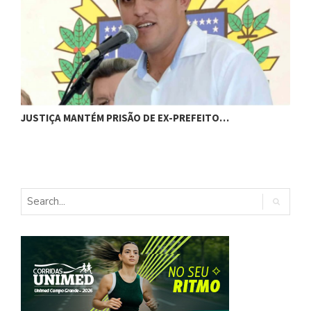
JUSTIÇA MANTÉM PRISÃO DE EX-PREFEITO…
A