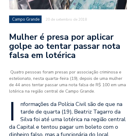
Campo Grande
20 de setembro de 2018
Mulher é presa por aplicar
golpe ao tentar passar nota
falsa em lotérica
Quatro pessoas foram presas por associação criminosa e
estelionato, nesta quarta-feira (19), depois de uma mulher
de 44 anos tentar passar uma nota falsa de R$ 100 em uma
lotérica na região central de Campo Grande.
I
nformações da Polícia Civil são de que na
tarde de quarta (19), Beatriz Tagarro da
Silva foi até uma lotérica na região central
da Capital e tentou pagar um boleto com o
dinheiro falso, mas a funcionária do local