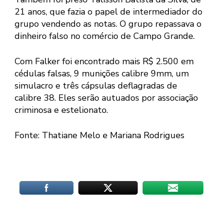
21 anos, que fazia o papel de intermediador do
grupo vendendo as notas. O grupo repassava o
dinheiro falso no comércio de Campo Grande.
Com Falker foi encontrado mais R$ 2.500 em
cédulas falsas, 9 munições calibre 9mm, um
simulacro e três cápsulas deflagradas de
calibre 38. Eles serão autuados por associação
criminosa e estelionato.
Fonte: Thatiane Melo e Mariana Rodrigues