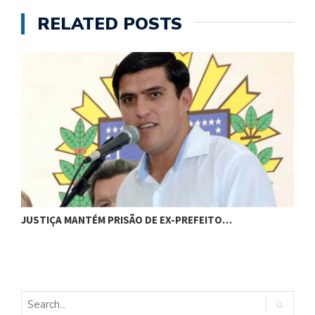
RELATED POSTS
JUSTIÇA MANTÉM PRISÃO DE EX-PREFEITO…
A