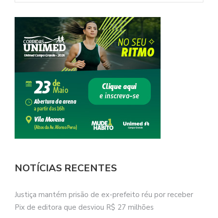
NOTÍCIAS RECENTES
Justiça mantém prisão de ex-prefeito réu por receber
Pix de editora que desviou R$ 27 milhões