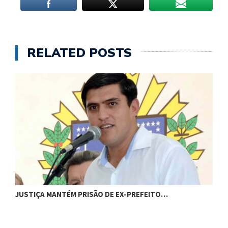
RELATED POSTS
JUSTIÇA MANTÉM PRISÃO DE EX-PREFEITO…
A