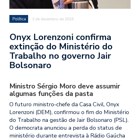
Política
3 de dezembro de 2018
Onyx Lorenzoni confirma
extinção do Ministério do
Trabalho no governo Jair
Bolsonaro
Ministro Sérgio Moro deve assumir
algumas funções da pasta
O futuro ministro-chefe da Casa Civil, Onyx
Lorenzoni (DEM), confirmou o fim do Ministério
do Trabalho na gestão de Jair Bolsonaro (PSL).
O democrata anunciou a perda do status de
ministério durante entrevista à Rádio Gaúcha