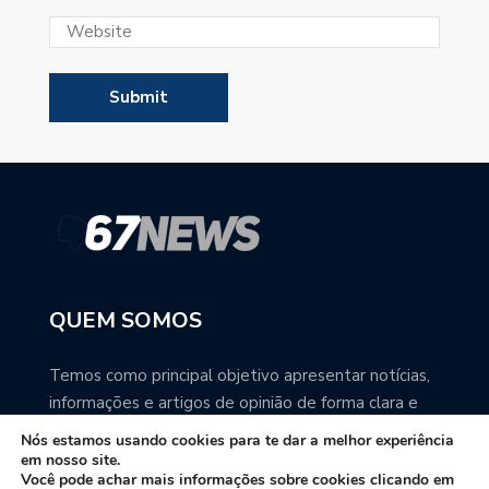
QUEM SOMOS
Temos como principal objetivo apresentar notícias,
informações e artigos de opinião de forma clara e
precisa. Você pode ter a total certeza que o
Nós estamos usando cookies para te dar a melhor experiência
67NEWS é uma excelente fonte de informação
em nosso site.
Você pode achar mais informações sobre cookies clicando em
sobre Mato Grosso do Sul.