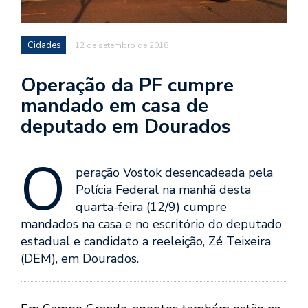
Cidades
12 de setembro de 2018
Operação da PF cumpre
mandado em casa de
deputado em Dourados
O
peração Vostok desencadeada pela
Polícia Federal na manhã desta
quarta-feira (12/9) cumpre
mandados na casa e no escritório do deputado
estadual e candidato a reeleição, Zé Teixeira
(DEM), em Dourados.