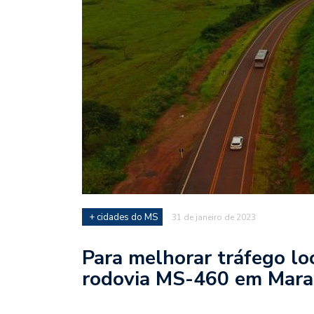
+ cidades do MS
31 de janeiro de 2023
Para melhorar tráfego loc
rodovia MS-460 em Mara