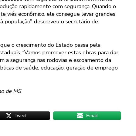
produção rapidamente com segurança. Quando o
te viés econômico, ele consegue levar grandes
à população”, descreveu o secretário de
que o crescimento do Estado passa pela
staduais. “Vamos promover estas obras para dar
com a segurança nas rodovias e escoamento da
públicas de saúde, educação, geração de emprego
no de MS
Tweet
Email