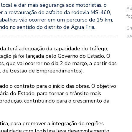
local e dar mais segurança aos motoristas, o
Ad
 a restauração do asfalto da rodovia MS-460,
fo
rabalhos vão ocorrer em um percurso de 15 km,
o no sentido do distrito de Água Fria.
Gr
al
nda terá adequação da capacidade do tráfego,
itação já foi lançada pelo Governo do Estado. O
, que vai ocorrer no dia 2 de março, a partir das
al de Gestão de Empreendimentos).
ado o contrato para o início das obras. O objetivo
ria do Estado, para tornar o trânsito mais
produção, contribuindo para o crescimento da
tica, para promover a integração de regiões
qualidade com logística leva desenvolvimento