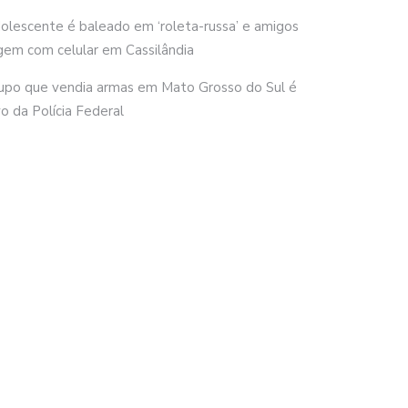
olescente é baleado em ‘roleta-russa’ e amigos
gem com celular em Cassilândia
upo que vendia armas em Mato Grosso do Sul é
vo da Polícia Federal