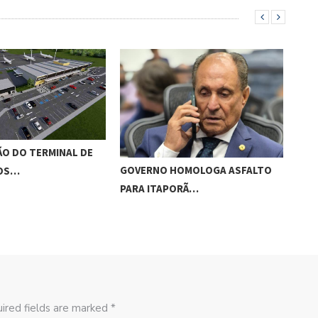
O DO TERMINAL DE
ADO
GOVERNO HOMOLOGA ASFALTO
ROS…
‘RO
PARA ITAPORÃ…
ired fields are marked *