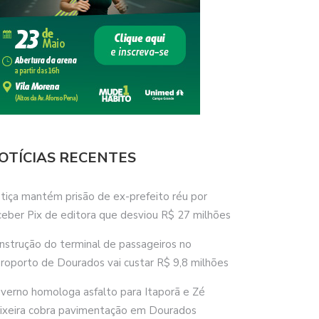
OTÍCIAS RECENTES
stiça mantém prisão de ex-prefeito réu por
ceber Pix de editora que desviou R$ 27 milhões
nstrução do terminal de passageiros no
roporto de Dourados vai custar R$ 9,8 milhões
verno homologa asfalto para Itaporã e Zé
ixeira cobra pavimentação em Dourados