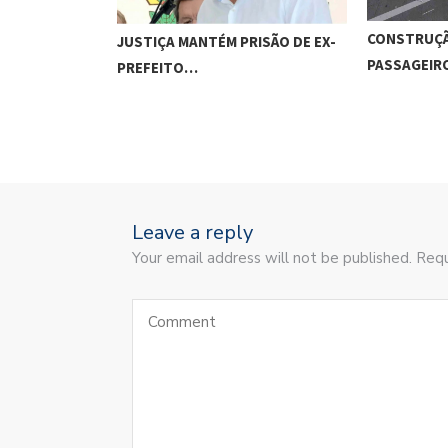
CONSTRUÇÃ
JUSTIÇA MANTÉM PRISÃO DE EX-
PASSAGEI
PREFEITO…
Leave a reply
Your email address will not be published. Requ