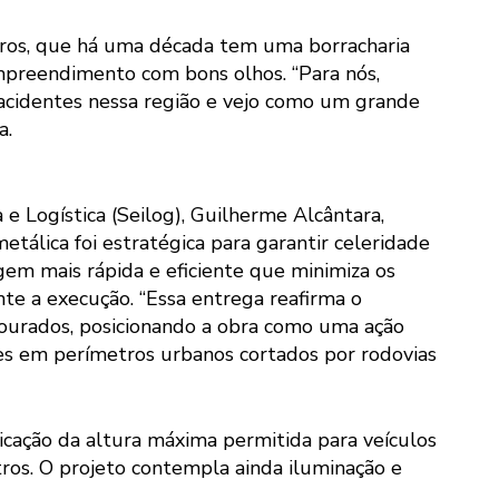
ros, que há uma década tem uma borracharia
preendimento com bons olhos. “Para nós,
s acidentes nessa região e vejo como um grande
a.
 e Logística (Seilog), Guilherme Alcântara,
etálica foi estratégica para garantir celeridade
m mais rápida e eficiente que minimiza os
te a execução. “Essa entrega reafirma o
urados, posicionando a obra como uma ação
ntes em perímetros urbanos cortados por rodovias
dicação da altura máxima permitida para veículos
tros. O projeto contempla ainda iluminação e