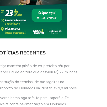
OTÍCIAS RECENTES
stiça mantém prisão de ex-prefeito réu por
ceber Pix de editora que desviou R$ 27 milhões
nstrução do terminal de passageiros no
roporto de Dourados vai custar R$ 9,8 milhões
verno homologa asfalto para Itaporã e Zé
ixeira cobra pavimentação em Dourados