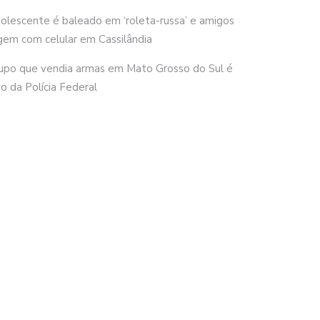
olescente é baleado em ‘roleta-russa’ e amigos
gem com celular em Cassilândia
upo que vendia armas em Mato Grosso do Sul é
vo da Polícia Federal