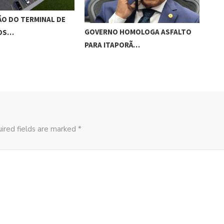
O DO TERMINAL DE
ADO
GOVERNO HOMOLOGA ASFALTO
ROS…
‘RO
PARA ITAPORÃ…
ired fields are marked *