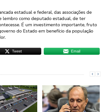
ncada estadual e federal, das associações de
e lembro como deputado estadual, de ter
ontecesse. É um investimento importante, fruto
 governo do Estado em benefício da população
or.
Tweet
Email