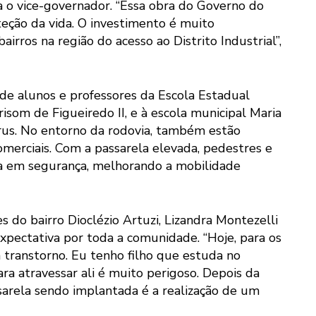
ica o vice-governador. “Essa obra do Governo do
eção da vida. O investimento é muito
irros na região do acesso ao Distrito Industrial”,
 de alunos e professores da Escola Estadual
risom de Figueiredo II, e à escola municipal Maria
urus. No entorno da rodovia, também estão
omerciais. Com a passarela elevada, pedestres e
ia em segurança, melhorando a mobilidade
 do bairro Dioclézio Artuzi, Lizandra Montezelli
xpectativa por toda a comunidade. “Hoje, para os
 transtorno. Eu tenho filho que estuda no
ara atravessar ali é muito perigoso. Depois da
ssarela sendo implantada é a realização de um