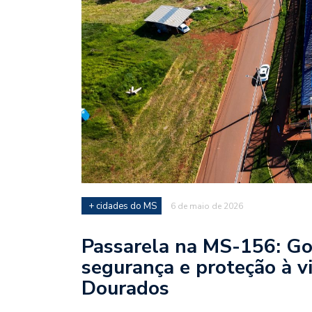
+ cidades do MS
6 de maio de 2026
Passarela na MS-156: Go
segurança e proteção à 
Dourados