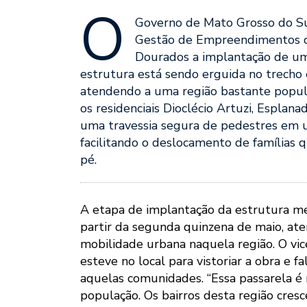
O
Governo de Mato Grosso do Su
Gestão de Empreendimentos d
Dourados a implantação de um
estrutura está sendo erguida no trecho e
atendendo a uma região bastante populo
os residenciais Dioclécio Artuzi, Esplana
uma travessia segura de pedestres em um
facilitando o deslocamento de famílias 
pé.
A etapa de implantação da estrutura me
partir da segunda quinzena de maio, ate
mobilidade urbana naquela região. O vic
esteve no local para vistoriar a obra e 
aquelas comunidades. “Essa passarela é
população. Os bairros desta região cre