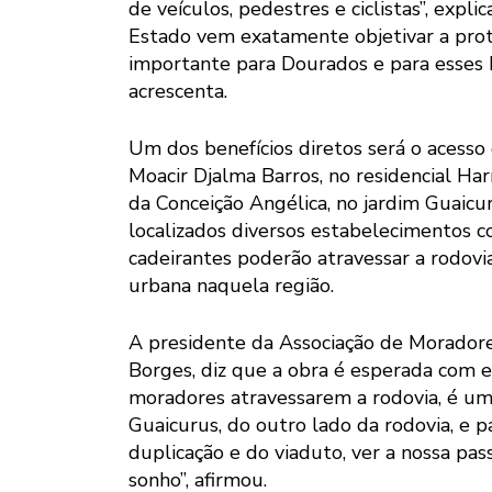
de veículos, pedestres e ciclistas”, expl
Estado vem exatamente objetivar a prot
importante para Dourados e para esses ba
acrescenta.
Um dos benefícios diretos será o acesso
Moacir Djalma Barros, no residencial Har
da Conceição Angélica, no jardim Guaic
localizados diversos estabelecimentos c
cadeirantes poderão atravessar a rodov
urbana naquela região.
A presidente da Associação de Moradores
Borges, diz que a obra é esperada com e
moradores atravessarem a rodovia, é um
Guaicurus, do outro lado da rodovia, e p
duplicação e do viaduto, ver a nossa pa
sonho”, afirmou.