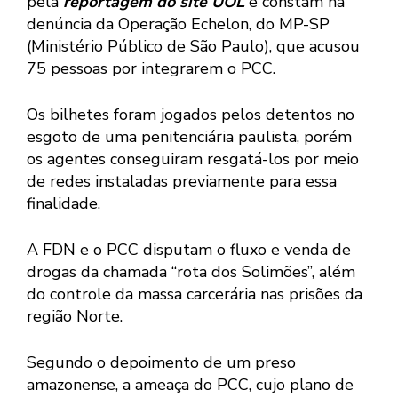
pela
reportagem do site UOL
e constam na
denúncia da Operação Echelon, do MP-SP
(Ministério Público de São Paulo), que acusou
75 pessoas por integrarem o PCC.
Os bilhetes foram jogados pelos detentos no
esgoto de uma penitenciária paulista, porém
os agentes conseguiram resgatá-los por meio
de redes instaladas previamente para essa
finalidade.
A FDN e o PCC disputam o fluxo e venda de
drogas da chamada “rota dos Solimões”, além
do controle da massa carcerária nas prisões da
região Norte.
Segundo o depoimento de um preso
amazonense, a ameaça do PCC, cujo plano de