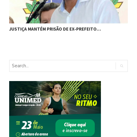
JUSTIÇA MANTÉM PRISÃO DE EX-PREFEITO…
A