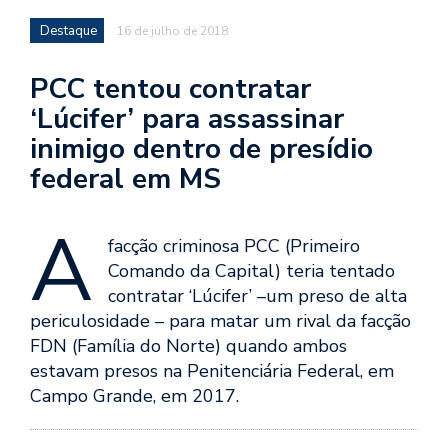
Destaque
16 de julho de 2018
PCC tentou contratar
‘Lúcifer’ para assassinar
inimigo dentro de presídio
federal em MS
A
facção criminosa PCC (Primeiro
Comando da Capital) teria tentado
contratar ‘Lúcifer’ –um preso de alta
periculosidade – para matar um rival da facção
FDN (Família do Norte) quando ambos
estavam presos na Penitenciária Federal, em
Campo Grande, em 2017.