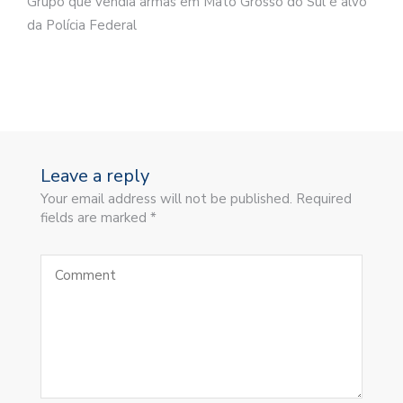
Grupo que vendia armas em Mato Grosso do Sul é alvo
da Polícia Federal
Leave a reply
Your email address will not be published. Required
fields are marked *