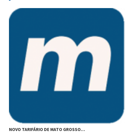
D
NOVO TARIFÁRIO DE MATO GROSSO…