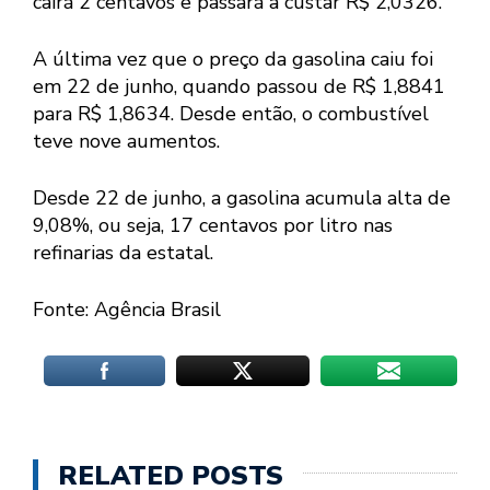
cairá 2 centavos e passará a custar R$ 2,0326.
A última vez que o preço da gasolina caiu foi
em 22 de junho, quando passou de R$ 1,8841
para R$ 1,8634. Desde então, o combustível
teve nove aumentos.
Desde 22 de junho, a gasolina acumula alta de
9,08%, ou seja, 17 centavos por litro nas
refinarias da estatal.
Fonte: Agência Brasil
RELATED POSTS