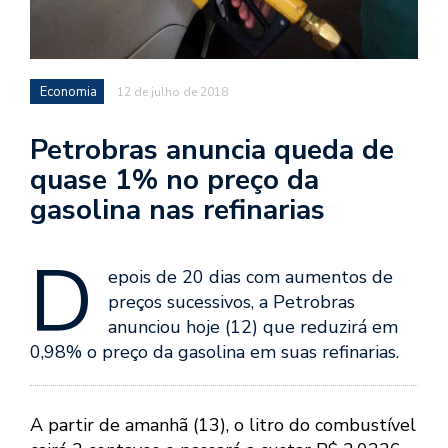
Economia
12 de julho de 2018
Petrobras anuncia queda de
quase 1% no preço da
gasolina nas refinarias
D
epois de 20 dias com aumentos de
preços sucessivos, a Petrobras
anunciou hoje (12) que reduzirá em
0,98% o preço da gasolina em suas refinarias.
A partir de amanhã (13), o litro do combustível