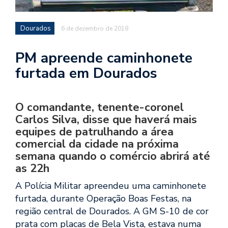
Dourados
6 de dezembro de 2018
PM apreende caminhonete
furtada em Dourados
O comandante, tenente-coronel
Carlos Silva, disse que haverá mais
equipes de patrulhando a área
comercial da cidade na próxima
semana quando o comércio abrirá até
as 22h
A Polícia Militar apreendeu uma caminhonete
furtada, durante Operação Boas Festas, na
região central de Dourados. A GM S-10 de cor
prata com placas de Bela Vista, estava numa