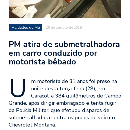
+ cidades do MS
29 de agosto de 2018
PM atira de submetralhadora
em carro conduzido por
motorista bêbado
U
m motorista de 31 anos foi preso na
noite desta terça-feira (28), em
Caracol, a 384 quilômetros de Campo
Grande, após dirigir embriagado e tenta fugir
da Polícia Militar, que efetuou disparos de
submetralhadora contra os pneus do veículo
Chevrolet Montana.