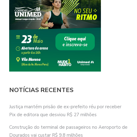
NOTÍCIAS RECENTES
Justiça mantém prisão de ex-prefeito réu por receber
Pix de editora que desviou R$ 27 milhões
Construção do terminal de passageiros no Aeroporto de
Dourados vai custar R$ 9,8 milhões