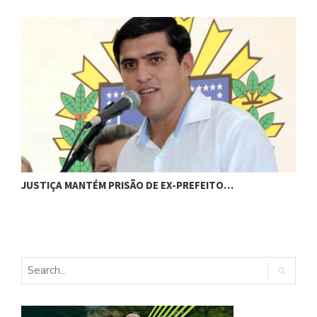
C
JUSTIÇA MANTÉM PRISÃO DE EX-PREFEITO…