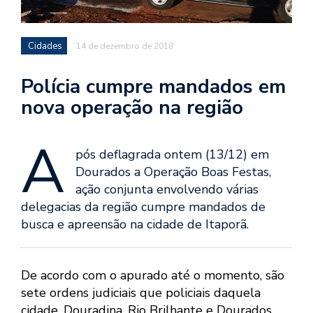
Cidades
14 de dezembro de 2018
Polícia cumpre mandados em
nova operação na região
A
pós deflagrada ontem (13/12) em
Dourados a Operação Boas Festas,
ação conjunta envolvendo várias
delegacias da região cumpre mandados de
busca e apreensão na cidade de Itaporã.
De acordo com o apurado até o momento, são
sete ordens judiciais que policiais daquela
cidade, Douradina, Rio Brilhante e Dourados