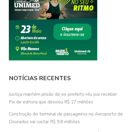
NOTÍCIAS RECENTES
Justiça mantém prisão de ex-prefeito réu por receber
Pix de editora que desviou R$ 27 milhões
Construção do terminal de passageiros no Aeroporto de
Dourados vai custar R$ 9,8 milhões