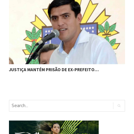
C
JUSTIÇA MANTÉM PRISÃO DE EX-PREFEITO…