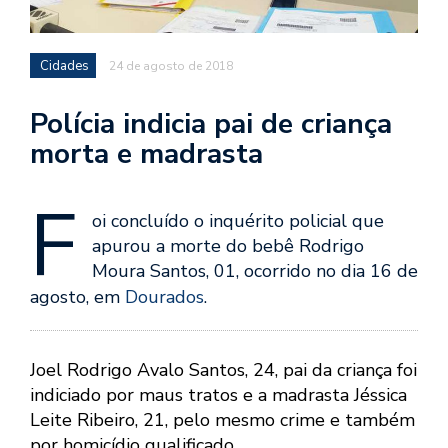
Cidades
24 de agosto de 2018
Polícia indicia pai de criança
morta e madrasta
F
oi concluído o inquérito policial que
apurou a morte do bebê Rodrigo
Moura Santos, 01, ocorrido no dia 16 de
agosto, em
Dourados
.
Joel Rodrigo Avalo Santos, 24, pai da criança foi
indiciado por maus tratos e a madrasta Jéssica
Leite Ribeiro, 21, pelo mesmo crime e também
por homicídio qualificado.