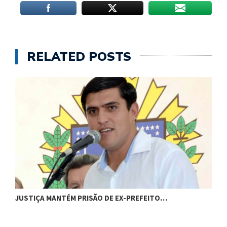
RELATED POSTS
C
JUSTIÇA MANTÉM PRISÃO DE EX-PREFEITO…