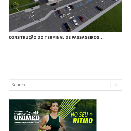
CONSTRUÇÃO DO TERMINAL DE PASSAGEIROS…
G