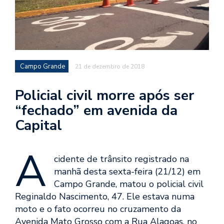
Campo Grande
21 de dezembro de 2018
Policial civil morre após ser
“fechado” em avenida da
Capital
A
cidente de trânsito registrado na
manhã desta sexta-feira (21/12) em
Campo Grande, matou o policial civil
Reginaldo Nascimento, 47. Ele estava numa
moto e o fato ocorreu no cruzamento da
Avenida Mato Grosso com a Rua Alagoas, no